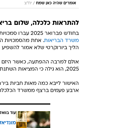
/
אומרים שהיה כאן שמח
יח"צ
להתראות כלכלה, שלום בריא
בחודש פברואר 2025 עברו סמכויות הפיקוח על המשקאות האלכוהוליים מ
משרד הבריאות
. אחת מהסמכויות הלל
הליך ביורוקרטי שלא אמור להשפיע י
אולם למרבה ההפתעה, כאשר היזם הח