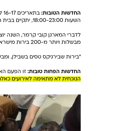
/
סנהדרינק עונה 2 פרק 5
מערכת וואלה
החדשות הטובות:
בתארי
השעות 18:00-23:00, יתקיים בבית המכולות אשר בנמל יפו, פסטיבל
מבשלות ויותר מ-200 בירות מישראל, אירופה, צפון אמריקה ואפילו מבשלה אחת מדרום קוריאה."
"בירות שבירגיקס טסים בשבילן, ומב