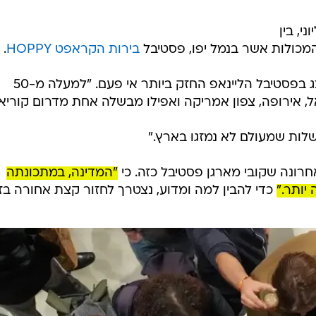
כים 16-17 ליוני, בין
בירות הקראפט
HOPPY
.
לדברי המארגן קובי קרמר, השנה יוצג בפסטיבל הליינאפ החזק ביותר אי פעם. "למעלה מ-50
שלות שמעולם לא נמזגו בארץ."