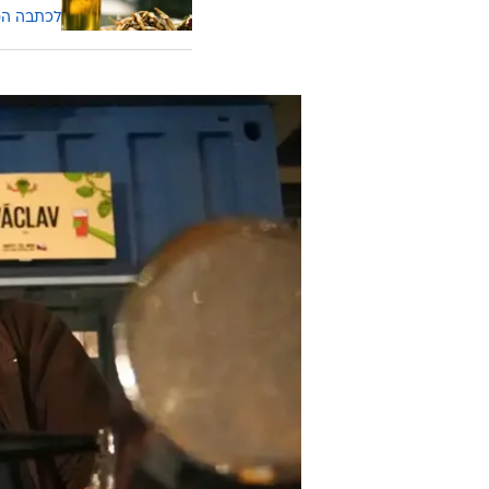
2025, הוא גילה כי המציאות השתנתה.
האישור לייבא כמה מאות חביות בירה 
ארבע פעמים ברצף ממשרד הכלכלה, 
עוד בוואל
מונדיאל 2026: מדריך הבירה והנשנ
לכתבה ה