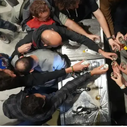
רונה שקובי מארגן פסטיבל כזה. כי
"המדינה, במתכונתה
יותר."
כדי להבין למה ומדוע, נצטרך לחזור קצת אחורה בזמ