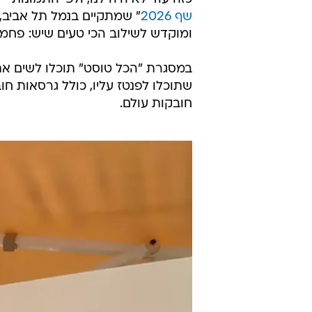
אם כל הפנטזיות. טוסט ביירותי בפסטיבל הכל
כזה עוד לא היה לנו, ולפי התמונות
שף 2026
" שמתקיים בנמל תל אביב, 
ומוקדש לשילוב הכי טעים שיש: פחמי
שתוכלו לפנטז עליו, כולל גרסאות חו
חובקות עולם.