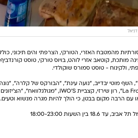
דניאל
רתיות מהמטבח האזרי, הטורקי, הצרפתי והים תיכוני, כולל
ה מותכת, קוטאב אזרי לוהט, בויוס טורקי, טוסט קורנדביף,
י, ולקינוח - טוסט סמורס שוקולדי.