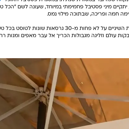
/
 טוסט
תום דניאל
 - נקווה שמדובר במסורת שנתית. במסגרת פסטיבל האוכל "
פ
יתקיים מיני פסטיבל פחמימתי במיוחד, שעונה לשם "הכל ט
מה חמה ופריכה, שבתוכה מילוי נמס.
במסגרת "הכל טוסט" תוכלו לשים את השיניים על לא פחות מ-30 גרסאות שונות לטוסט ב
בקות עולם וזליגה מגבולות הכריך אל עבר מאפים ומנות רח