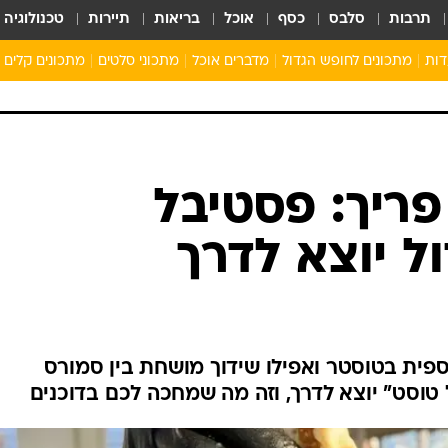
תרבות
סלבס
כסף
אוכל
בריאות
תיירות
טכנולוגיה
דות
מתכונים לחופש הגדול
מדברים אוכל
מתכוני סלטים
מתכונים קלים
ארוחת בוקר לילדים
מתכונים לארוחת צהריים לילדים
ארוחת ערב לילדים
ילדים מבשלים
מתכונים מתוקים לילדים
ל פריך: פסטיבל