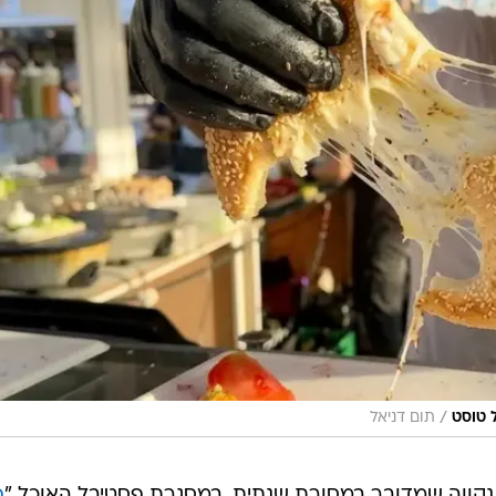
ל יוצא לדרך
ספית בטוסטר ואפילו שידוך מושחת בין סמורס
וסט" יוצא לדרך, וזה מה שמחכה לכם בדוכנים