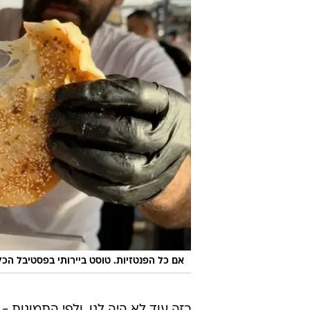
הטוסטים הגדו
מערכת וואלה אוכל
עודכן לאחרונה: 16.6.2026 / 7:48
טוסט כעכ ביירותי, מופלטה קרי
לפחמימה לוהטת. פסטיבל "הכל ט