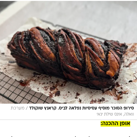
/
סירופ הסוכר מוסיף עסיסיות נפלאה לביס. קראנץ שוקולד
מערכת
וואלה, אינס שילת ינאי
אופן ההכנה: