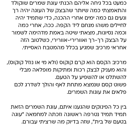
כמעט בכל גיחה אליהם הכנתי עוגת שמרים שוקולד
והתאמצתי כמה שיותר שהבצק של העוגה יהיה רך
ונעים גם כמה ימים אחרי ההכנה, כדי שתמיד יהיה
לחיילים משהו מנחם ליד הקפה. ככה, אחרי כמה
וכמה נסיונות, מצאתי שיטה באמת מדהימה לשמור
על הבצק רך-רך ואוורירי-אוורירי, כשלטוב הזה
אחראי מרכיב שמגיע בכלל מהמטבח האסייתי.
מרכיב הקסם הוא קרם קוקוס (ולא מי או נוזל קוקוס),
והוא מעניק לבצק רכות ומתיקות מופלאה מבלי
להשתלט או להשפיע על הטעם.
פשוט קסם שנמצא מתחת לאף והולך לשדרג לכם
פלאים את עוגות השמרים.
בין כל הפינוקים שהגענו איתם, עוגת השמרים הזאת
תמיד תמיד נטרפה ראשונה וזכתה למחמאה "עוגה
בטעם של בית", שזה בדיוק מה שרציתי עבורם.