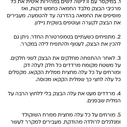
1. במיקסר עם וו לישה לשים במהירות איטית את כל
מרכיבי הבצק מלבד החמאה כחמש דקות, ואז
מוסיפים את החמאה בהדרגה עד להטמעה. מעבירים
את הבצק לקערה ועוטפים בשקית ניילון.
2. מתפיחים כשעתיים בטמפרטורת החדר. ניתן גם
להכין את הבצק, לעטוף ולהתפיח לילה במקרר.
3. לאחר ההתפחה מחלקים את הבצק לשני חלקים.
על משטח מקומח מרדדים כל חלק לעלה דק
ומורחים על כל עלה מחצית ממלית הקקאו. מקפלים
כל עלה לחצי כך שמלית הקקאו מכוסה.
4. מרדדים מעט את עלה הבצק בלי ללחוץ הרבה על
המלית שבפנים.
5. מורחים על כל עלה מחצית ממרח השוקולד
ומגלגלים לרולדה מהודקת. מעבירים למקרר לעשר