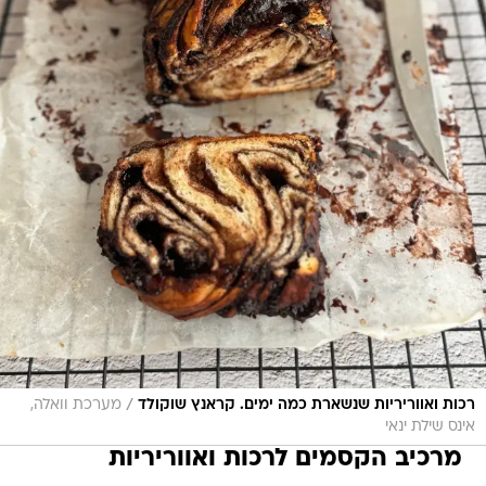
/
רכות ואווריריות שנשארת כמה ימים. קראנץ שוקולד
מערכת וואלה,
אינס שילת ינאי
מרכיב הקסמים לרכות ואווריריות