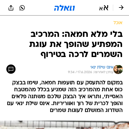
אוכל
בלי מלא חמאה: המרכיב
המפתיע שהופך את עוגת
השמרים לרכה בטירוף
אינס שילת ינאי
עודכן לאחרונה: 17.6.2026 / 9:34
במקום להתעסק עם תועפות חמאה, שימו בבצק
כוס אחת מהמרכיב הזה שמגיע בכלל מהמטבח
האסייתי, ותראו איך הבצק שלכם משתנה פלאים
והופך לכרית של רוך ואווריריות. אינס שילת ינאי עם
השדרוג המושלם לעוגות שמרים