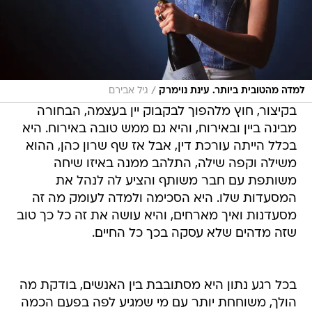
/
למדה מהטובית ביותר. עינת נוימרק
גיל אבירם
בקיצור, חוץ מלהפוך לבקבוק יין בעצמה, הבחורה
מבינה ביין ובאירוח, והיא גם ממש טובה באירוח. היא
בכלל הייתה עורכת דין, אבל אז שף שרון כהן, ההוא
משילה וקפה שילה, התלהב ממנה באיזו שיחה
משותפת עם חבר משותף והציע לה לנהל את
המסעדות שלו. היא הסכימה ולמדה לעומק מה זה
מסעדנות ואיך מארחים, והיא עושה את זה כל כך טוב
שזה מדהים שלא עסקה בכך כל החיים.
בכל רגע נתון היא מסתובבת בין האנשים, בודקת מה
הולך, משוחחת יותר עם מי שמגיע לפה בפעם הכמה