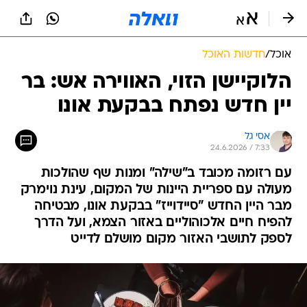
אוכל
/
חדשות האוכל
הלוקיישן הזוי, האווירה אש: בר
יין חדש נפתח בבקעת אונו
אסי גל
24.6.2026 / 7:33
עם רזומה מכובד ב"שילה" ומנות שף שהולכות
מעולה עם ספריית היינות של המקום, עינת נוימרק
מבר היין החדש "סיידוייז" בבקעת אונו, מבטיחה
להפיח חיים אלכוהוליים באזור הצמא, ועל הדרך
לספק לתושבי האזור מקום מושלם לדייט