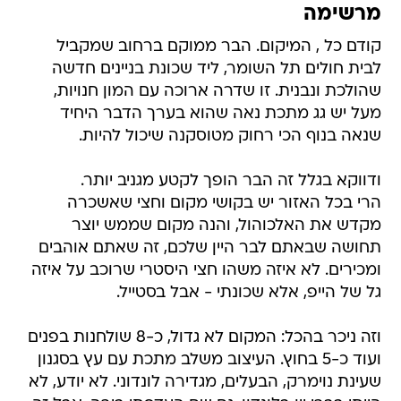
מרשימה
קודם כל , המיקום. הבר ממוקם ברחוב שמקביל
לבית חולים תל השומר, ליד שכונת בניינים חדשה
שהולכת ונבנית. זו שדרה ארוכה עם המון חנויות,
מעל יש גג מתכת נאה שהוא בערך הדבר היחיד
שנאה בנוף הכי רחוק מטוסקנה שיכול להיות.
ודווקא בגלל זה הבר הופך לקטע מגניב יותר.
הרי בכל האזור יש בקושי מקום וחצי שאשכרה
מקדש את האלכוהול, והנה מקום שממש יוצר
תחושה שבאתם לבר היין שלכם, זה שאתם אוהבים
ומכירים. לא איזה משהו חצי היסטרי שרוכב על איזה
גל של הייפ, אלא שכונתי - אבל בסטייל.
וזה ניכר בהכל: המקום לא גדול, כ-8 שולחנות בפנים
ועוד כ-5 בחוץ. העיצוב משלב מתכת עם עץ בסגנון
שעינת נוימרק, הבעלים, מגדירה לונדוני. לא יודע, לא