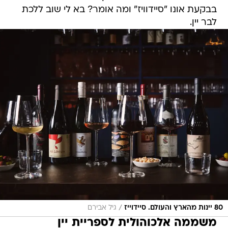
בבקעת אונו "סיידוויז" ומה אומר? בא לי שוב ללכת
לבר יין.
/
80 יינות מהארץ והעולם. סיידוייז
גיל אבירם
משממה אלכוהולית לספריית יין