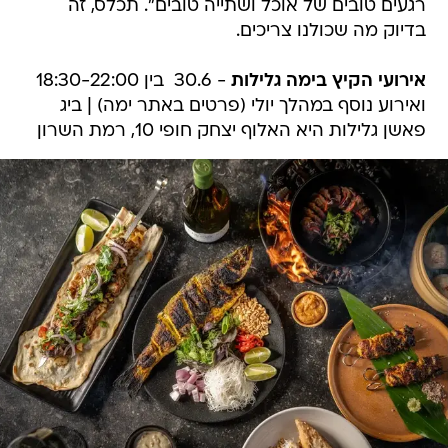
רגעים טובים של אוכל ושתייה טובים". תכלס, זה
בדיוק מה שכולנו צריכים.
אירועי הקיץ בימה גלילות
- 30.6 בין 18:30-22:00
ואירוע נוסף במהלך יולי (פרטים באתר ימה) | ביג
פאשן גלילות היא האלוף יצחק חופי 10, רמת השרון