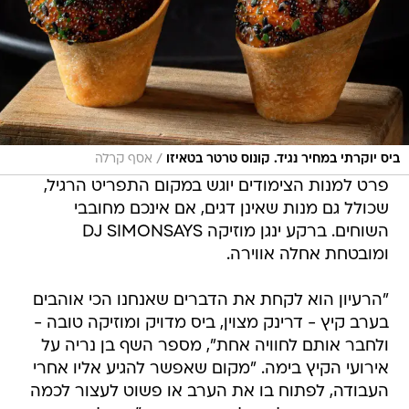
/
ביס יוקרתי במחיר נגיד. קונוס טרטר בטאיזו
אסף קרלה
פרט למנות הצימודים יוגש במקום התפריט הרגיל,
שכולל גם מנות שאינן דגים, אם אינכם מחובבי
השוחים. ברקע ינגן מוזיקה DJ SIMONSAYS
ומובטחת אחלה אווירה.
"הרעיון הוא לקחת את הדברים שאנחנו הכי אוהבים
בערב קיץ - דרינק מצוין, ביס מדויק ומוזיקה טובה -
ולחבר אותם לחוויה אחת", מספר השף בן נריה על
אירועי הקיץ בימה. "מקום שאפשר להגיע אליו אחרי
העבודה, לפתוח בו את הערב או פשוט לעצור לכמה