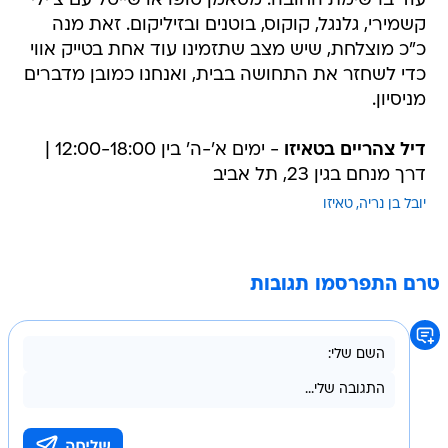
עוד ברשימת החובה: מסאמן טופו או שייטל עם צ'ילי
קשמירי, גלנגל, קוקוס, בוטנים ובזיליקום. זאת מנה
כ"כ מוצלחת, שיש מצב שתזמינו עוד אחת בטייק אווי
כדי לשחזר את התחושה בבית, ואנחנו כמובן מדברים
מניסיון.
דיל צהריים בטאיזו
- ימים א'-ה' בין 12:00-18:00 |
דרך מנחם בגין 23, תל אביב
יובל בן נריה
טאיזו
טרם התפרסמו תגובות