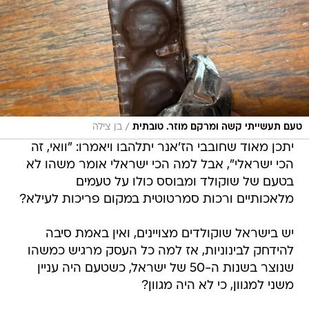
/
טעם תעשייתי קשה ומרקם מוזר. טובתית
בן צילה
יתכן מאוד שחובבי הז'אנר יתלהבו ויאמרו: "וואי, זה
הכי ישראלי", אבל למה הכי ישראלי אומר משהו לא
בטעם של שוקולד ומבוסס כולו על טעמים
מלאכותיים ורכות סמרטוטית במקום פריכות לעילא?
יש בישראל שוקולדים מצויינים, ואין באמת סיבה
להידחק לבינוניות, אז למה כל העסק מרגיש כמשהו
שנוצר בשנות ה-50 של ישראל, כשטעם היה עניין
משני למגוון, כי לא היה מגוון?