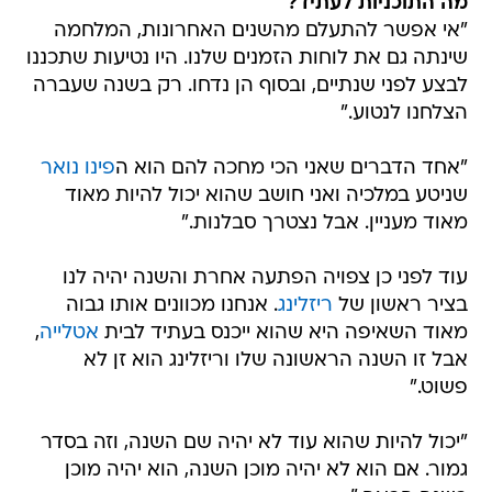
מה התוכניות לעתיד?
"אי אפשר להתעלם מהשנים האחרונות, המלחמה
שינתה גם את לוחות הזמנים שלנו. היו נטיעות שתכננו
לבצע לפני שנתיים, ובסוף הן נדחו. רק בשנה שעברה
הצלחנו לנטוע."
"אחד הדברים שאני הכי מחכה להם הוא ה
פינו נואר
שניטע במלכיה ואני חושב שהוא יכול להיות מאוד
מאוד מעניין. אבל נצטרך סבלנות."
עוד לפני כן צפויה הפתעה אחרת והשנה יהיה לנו
בציר ראשון של
ריזלינג
. אנחנו מכוונים אותו גבוה
מאוד השאיפה היא שהוא ייכנס בעתיד לבית
אטלייה
,
אבל זו השנה הראשונה שלו וריזלינג הוא זן לא
פשוט."
"יכול להיות שהוא עוד לא יהיה שם השנה, וזה בסדר
גמור. אם הוא לא יהיה מוכן השנה, הוא יהיה מוכן