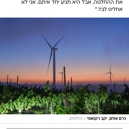
את ההחלטה, אבל היא תגיע יחד איתם. אני לא
אחליט לבד."
/
כרם אודם, יקב רקנאטי
JINIPIX