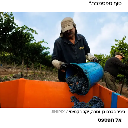
סוף ספטמבר."
/
בציר בכרם בן זמרה, יקב רקנאטי
JINIPIX
אל תפספס