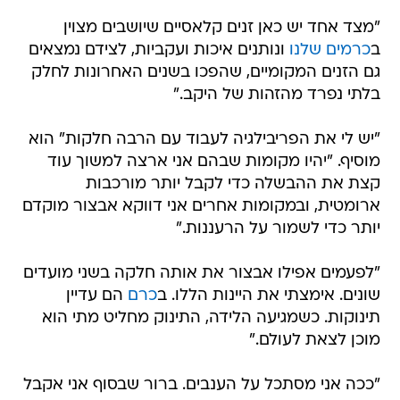
"מצד אחד יש כאן זנים קלאסיים שיושבים מצוין
ב
כרמים שלנו
ונותנים איכות ועקביות, לצידם נמצאים
גם הזנים המקומיים, שהפכו בשנים האחרונות לחלק
בלתי נפרד מהזהות של היקב."
"יש לי את הפריבילגיה לעבוד עם הרבה חלקות" הוא
מוסיף. "יהיו מקומות שבהם אני ארצה למשוך עוד
קצת את ההבשלה כדי לקבל יותר מורכבות
ארומטית, ובמקומות אחרים אני דווקא אבצור מוקדם
יותר כדי לשמור על הרעננות."
"לפעמים אפילו אבצור את אותה חלקה בשני מועדים
שונים. אימצתי את היינות הללו. ב
כרם
הם עדיין
תינוקות. כשמגיעה הלידה, התינוק מחליט מתי הוא
מוכן לצאת לעולם."
"ככה אני מסתכל על הענבים. ברור שבסוף אני אקבל