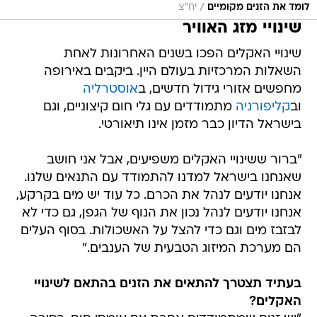
/
לומד את הזנים מקומיים
יח"צ
שינויי מזג האוויר
שינויי האקלים הפכו בשנים האחרונות לאחת
השאלות המרכזיות בעולם היין. ביקבים באירופה
מחפשים אזורי גידול חדשים, ב
אוסטרליה
וב
קליפורניה
מתמודדים עם גלי חום קיצוניים, וגם
בישראל הדיון כבר מזמן אינו תיאורטי.
"ברור ששינויי האקלים משפיעים, אבל אני חושב
שאנחנו בישראל למדנו להתמודד עם התנאים שלנו.
אנחנו יודעים לנהל את הכרם. כל עוד יש מים בקרקע,
אנחנו יודעים לנהל נכון את הנוף של הגפן, גם כדי לא
לבזבז מים וגם כדי להצל על האשכולות. בסוף העלים
הם מערכת המיזוג הטבעית של הענבים."
בעתיד תצטרך להתאים את הזנים בהתאם לשינויי
האקלים?