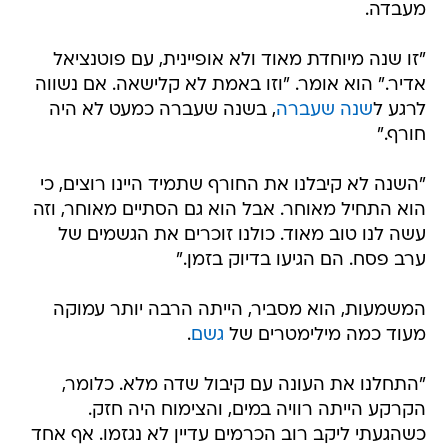
מעבדה.
"זו שנה מיוחדת מאוד ולא אופיינית, עם פוטנציאל
אדיר." הוא אומר. "וזו באמת לא קלישאה. אם נשווה
לרגע ל
שנה שעברה
, בשנה שעברה כמעט לא היה
חורף."
"השנה לא קיבלנו את החורף שתמיד היינו רוצים, כי
הוא התחיל מאוחר. אבל הוא גם הסתיים מאוחר, וזה
עשה לנו טוב מאוד. כולנו זוכרים את הגשמים של
ערב פסח. הם הגיעו בדיוק בזמן."
המשמעות, הוא מסביר, הייתה הרבה יותר עמוקה
מעוד כמה מילימטרים של
גשם
.
"התחלנו את העונה עם קיבול שדה מלא. כלומר,
הקרקע הייתה רוויה במים, והצימוח היה חזק.
כשהגעתי ליקב רוב הכרמים עדיין לא נגזמו. אף אחד