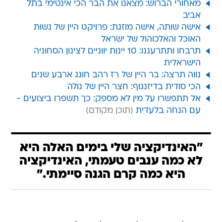
מאחורי הברוש: מצאנו את הבר הכי אינטימי בתל
אביב
אישה שותה, אישה מוזגת: פרויקט היין של נשות
האוכל והאלכוהול של ישראל
תרבחו ותתרעננו: 10 יינות יווניים לצינון הסחוניה
הישראלית
נווה תרצה: בר היין של רז רהב חוגג ארבע שנים
הכי סודית בדיזנגוף: חצר היין של נולה
אל תתפשרו על מין לא מספק: כך תשפרו ביצועים -
עם הנחה בלעדית
"האינדיקציה שלי בימים האלה היא
לא כמה ענבים טעמתי, האינדיקציה
היא כמה קרם הגנה סיימתי."