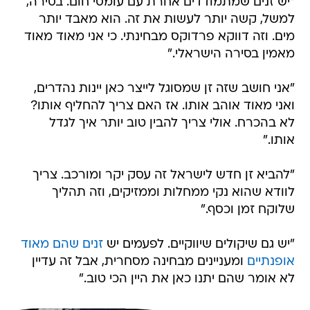
"יש זנים שמתמודדים אחרת עם עומסי חום. בסירה,
למשל, קשה יותר לעשות את זה. הוא מאבד יותר
מים. וזה דווקא פרדוקס מבחינתי. כי אני מאוד מאוד
מאמין בסירה הישראלי."
"אני חושב שזה זן שמסוגל לייצר כאן יינות נהדרים,
ואני מאוד אוהב אותו. אז האם צריך להחליף אותו?
לא בהכרח. אולי צריך להבין טוב יותר איך לגדל
אותו."
"להביא זן חדש לישראל זה עסק יקר ומורכב. צריך
לוודא שהוא נקי ממחלות וממזיקים, וזה תהליך
שלוקח זמן וכסף."
"יש גם שיקולים שיווקיים. לפעמים יש
זנים שהם מאוד
אופנתיים
ומעניינים מבחינה מסחרית, אבל זה עדיין
לא אומר שהם יתנו כאן את היין הכי טוב."