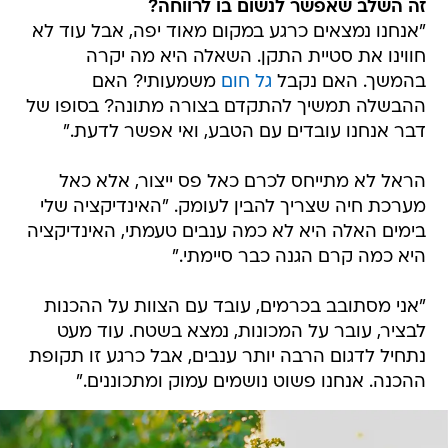
זה השלב שאפשר לנשום בו לרווחה?
"אנחנו נמצאים כרגע במקום מאוד יפה, אבל עוד לא
חווינו את סטיית התקן. השאלה היא מה יקרה
בהמשך. האם נקבל
גל חום
משמעותי? האם
ההבשלה תמשיך להתקדם בצורה מתונה? בסופו של
דבר אנחנו עובדים עם הטבע, ואי אפשר לדעת."
הראל לא מתייחס לכרם כאל פס ייצור, אלא כאל
מערכת חיה שצריך להבין לעומק. "האינדיקציה שלי
בימים האלה היא לא כמה ענבים טעמתי, האינדיקציה
היא כמה קרם הגנה כבר סיימתי."
"אני מסתובב בכרמים, עובד עם הצוות על ההכנות
לבציר, עובר על המכונות, נמצא בשטח. עוד מעט
נתחיל לדגום הרבה יותר ענבים, אבל כרגע זו תקופת
ההכנה. אנחנו פשוט נושמים עמוק ומתכוננים."