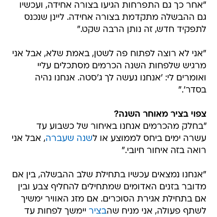
"אחר כך גם התפרחות הגיעו בצורה אחידה, ועכשיו
גם ההבשלה מתקדמת בצורה אחידה. ליינן שנכנס
לתפקיד חדש, זה נותן הרבה שקט."
"אני לא רוצה לפתוח פה לשטן, באמת שלא, אבל אני
מרגיש שלפחות השנה הכרמים מסתכלים עליי
ואומרים לי: 'אנחנו נעשה לך ג'סטה. אנחנו נהיה
בסדר'."
צפוי בציר מאוחר השנה?
"בחלק מהכרמים אנחנו באיחור של כשבוע עד
עשרה ימים ביחס לממוצע או ל
שנה שעברה
, אבל אני
רואה בזה איחור חיובי."
"אנחנו נמצאים עכשיו בתחילת שלב ההבשלה, בין אם
מדובר בזנים האדומים שמתחילים להחליף צבע ובין
אם בתחילת אגירת הסוכרים. אם מזג האוויר ימשיך
לשתף פעולה, אני מניח שה
בציר
יימשך לפחות עד