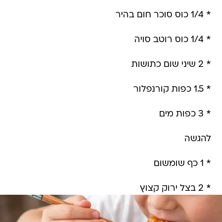
* 1/4 כוס סוכר חום בהיר
* 1/4 כוס רוטב סויה
* 2 שיני שום כתושות
* 1.5 כפות קורנפלור
* 3 כפות מים
להגשה
* 1 כף שומשום
* 2 בצל ירוק קצוץ