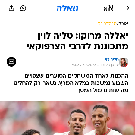
אוכל
/
סנהדרינק
יאללה מרוקו: טליה לוין
מתכוננת לדרבי הצרפוקאי
טליה לוין
עודכן לאחרונה: 8.7.2026 / 9:03
ההכנות לאחד המשחקים הסוערים שצפויים
השבוע נמשכות במלא המרץ. נשאר רק להחליט
מה שותים מול המסך