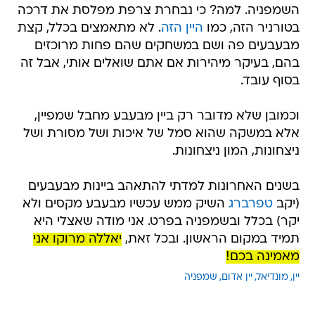
השמפניה. למה? כי נבחרת צרפת מפלסת את דרכה
בטורניר הזה, כמו
היין הזה
. לא מתאמצים בכלל, קצת
מבעבעים פה ושם במשחקים שהם פחות מרוכזים
בהם, בעיקר מיהירות אם אתם שואלים אותי, אבל זה
בסוף עובד.
וכמובן שלא מדובר רק ביין מבעבע מחבל שמפיין,
אלא במשקה שהוא סמל של איכות ושל מסורת ושל
ניצחונות, המון ניצחונות.
בשנים האחרונות למדתי להתאהב ביינות מבעבעים
(יקב
טפרברג
השיק ממש עכשיו מבעבע מקסים ולא
יקר) בכלל ובשמפניה בפרט. אני מודה שאצלי היא
תמיד במקום הראשון. ובכל זאת,
יאללה מרוקו אני
מאמינה בכם!
יין
מונדיאל
יין אדום
שמפניה