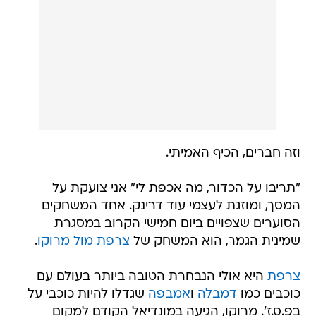
וזה חברים, הכיף האמיתי.
"תריבו על הכדור, מה אכפת לי" אני צועקת על
המסך, ומוזגת לעצמי עוד דרינק. אחד המשחקים
הסוערים שצפויים ביום חמישי הקרוב במסגרת
שמינית הגמר, הוא המשחק של
צרפת מול מרוקו
.
צרפת
היא אולי הנבחרת הטובה ביותר בעולם עם
כוכבים כמו
דמבלה
ו
אמבפה
שגדלו להיות כוכבי על
בפ.ס.ז'. מרוקו, הגיעה במונדיאל הקודם למקום