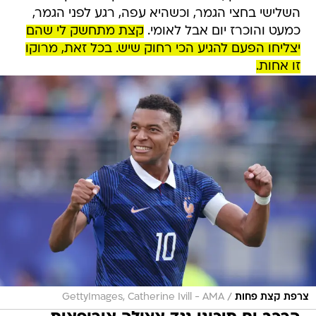
השלישי בחצי הגמר, וכשהיא עפה, רגע לפני הגמר,
כמעט והוכרז יום אבל לאומי.
קצת מתחשק לי שהם
יצליחו הפעם להגיע הכי רחוק שיש. בכל זאת, מרוקו
זו אחות.
/
צרפת קצת פחות
GettyImages, Catherine Ivill - AMA