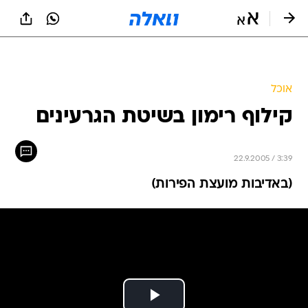
אוכל
קילוף רימון בשיטת הגרעינים
22.9.2005 / 3:39
(באדיבות מועצת הפירות)