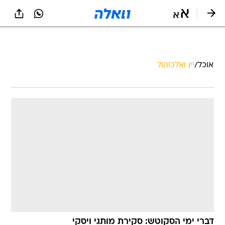
אוכל
/
יין ואלכוהול
דברי ימי הסקוטש: סקירת מותגי ויסקי