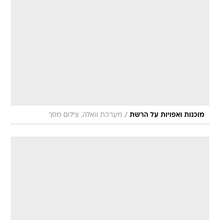
/
מוכנות ואפויות על הרשת
מערכת וואלה, צילום מסך