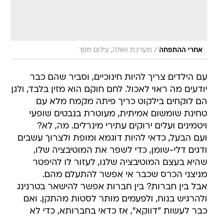
/
אחרי ההתפחה
מערכת וואלה, צילום מסך
עם הילדים צריך להיות חינוכיים, וסביר שהם כבר
יודעים מה ראוי לאכול. לחם חוקם הוא מזין בלבד, ולגן
הם לוקחים בילקוט כריך פיתה מקמח מלא עם
טחינת שומשום אמיתית, מעוטרת בנבטים שופעי
ויטמינים ועלים ירוקים עתירי מינרלים. מה, לא?
ועם הבעל, כדאי להיות דוגמא ומופת ולצרוך עשבים
ודגים דלי-שומן, כדי לשפר את המוטיבציה שלו,
שהיא בעצם המוטיבציה שלנו, לעזור לו להיפטר
מניצני הכרס שכבר אי אפשר להתעלם מהם.
אבל בין חברות? בין חברות אפשר להישאר בטרנינג
ולהרגיש בנוח, ולפעמים מותר לסטות מהתקן. ואם
כבר לעשות "דווקא", אז כדאי בחברותא, כדי לא