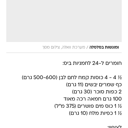
/
ומוגשות בסלסלה
מערכת וואלה, צילום מסך
חומרים ל-24 לחמניות ביס:
½ 4 - 4 כוסות קמח לחם לבן (500-600 גרם)
כף שמרים יבשים (11 גרם)
2 כפות סוכר (30 גרם)
100 גרם חמאה רכה מאוד
½ 1 כוס מים פושרים (375 מ"ל)
½ 1 כפיות מלח (10 גרם)
לציפוי: