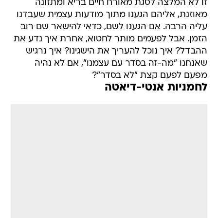
זו לא המלצה לסגת מאורח חיים בריא ומתזונה
מאוזנת, אליהם הגענו מתוך מודעות עצמית שעבדנו
עליה הרבה. אם הגענו לשם, כדאי להישאר שם רוב
הזמן. אבל לפעמים מותר לחטוא, אחרת איך נדע את
ההבדל? איך נוכל להעריך את הישגינו? איך נרגיש
שאנחנו "מה-זה בסדר עם עצמנו", אם לא נהיה
מפעם לפעם קצת "לא בסדר"?
לחמניות אנטי-דיאטה