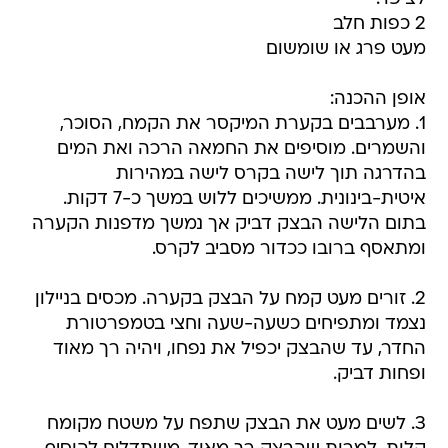
2 כפות חלב
מעט פרג או שומשום
אופן ההכנה:
1. מערבבים בקערת המיקסר את הקמח, הסוכר,
והשמרים. מוסיפים את החמאה הרכה ואת המים
בהדרגה תוך לישה בקרס לישה במהירות
איטית-בינונית. ממשיכים ללוש במשך כ-7 דקות.
בתום הלישה הבצק דביק אך נמשך מדפנות הקערה
ומתאסף ברובו ככדור מסביב לקרס.
2. זורים מעט קמח על הבצק בקערה. מכסים בניילון
נצמד ומתפיחים כשעה-שעה וחצי בטמפרטורת
החדר, עד שהבצק יכפיל את נפחו, ויהיה רך מאוד
ופחות דביק.
3. לשים מעט את הבצק שתפח על משטח מקומח