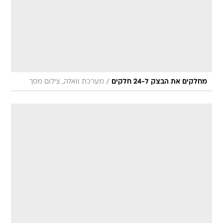
/
מחלקים את הבצק ל-24 חלקים
מערכת וואלה, צילום מסך