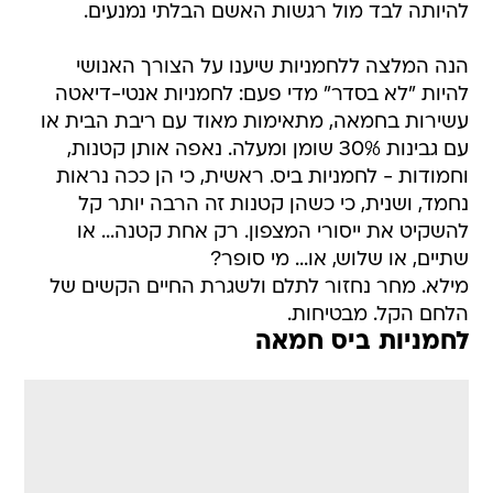
להיותה לבד מול רגשות האשם הבלתי נמנעים.
הנה המלצה ללחמניות שיענו על הצורך האנושי
להיות "לא בסדר" מדי פעם: לחמניות אנטי-דיאטה
עשירות בחמאה, מתאימות מאוד עם ריבת הבית או
עם גבינות 30% שומן ומעלה. נאפה אותן קטנות,
וחמודות - לחמניות ביס. ראשית, כי הן ככה נראות
נחמד, ושנית, כי כשהן קטנות זה הרבה יותר קל
להשקיט את ייסורי המצפון. רק אחת קטנה... או
שתיים, או שלוש, או... מי סופר?
מילא. מחר נחזור לתלם ולשגרת החיים הקשים של
הלחם הקל. מבטיחות.
לחמניות ביס חמאה