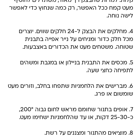
קלות. למרות שהבצק רך מאוד, משתדלים להוסיף
מעט קמח ככל האפשר, רק כמה שנחוץ כדי לאפשר
לישה נוחה.
4. מחלקים את הבצק ל-24 חלקים שווים. יוצרים
מכל חלק כדור ומניחים על נייר אפייה בתבנית
שטוחה. משטחים מעט את הכדורים באצבעות.
5. מכסים את התבנית בניילון או במגבת ומשהים
לתפיחה כחצי שעה.
6. מברישים את הלחמניות שתפחו בחלב, וזורים מעט
שומשום או פרג.
7. אופים בתנור שחומם מראש לחום גבוה 200°,
כ-25-30 דקות, או עד שהלחמניות ישחימו מעט.
8. מוציאים מהתנור ומצננים על רשת.