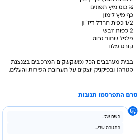
¼ כוס מיץ תפוזים
כף מיץ לימון
1/2 כפית חרדל דיז´ון
2 כפות דבש
פלפל שחור גרוס
קורט מלח
בבית מערבבים הכל (משקשקים המרכיבים בצנצנת
סגורה) ובפיקניק יוצקים על תערובת הפירות והעלים.
טרם התפרסמו תגובות