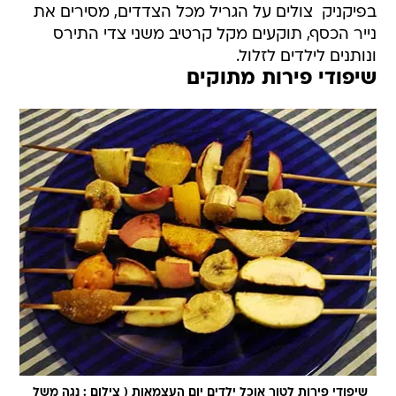
בפיקניק  צולים על הגריל מכל הצדדים, מסירים את
נייר הכסף, תוקעים מקל קרטיב משני צדי התירס
ונותנים לילדים לזלול.
שיפודי פירות מתוקים
שיפודי פירות לטור אוכל ילדים יום העצמאות ( צילום : נגה משל