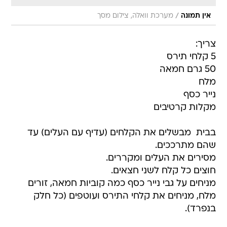
/
אין תמונה
מערכת וואלה, צילום מסך
צריך:
5 קלחי תירס
50 גרם חמאה
מלח
נייר כסף
מקלות קרטיבים
בבית  מבשלים את הקלחים (עדיף עם העלים) עד
שהם מתרככים.
מסירים את העלים ומקררים.
חוצים כל קלח לשני חצאים.
מניחים על גבי נייר כסף כמה קוביות חמאה, זורים
מלח, מניחים את קלחי התירס ועוטפים (כל חלק
בנפרד).