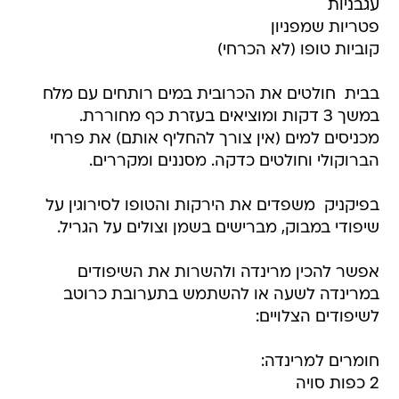
עגבניות
פטריות שמפניון
קוביות טופו (לא הכרחי)
בבית  חולטים את הכרובית במים רותחים עם מלח
במשך 3 דקות ומוציאים בעזרת כף מחוררת.
מכניסים למים (אין צורך להחליף אותם) את פרחי
הברוקולי וחולטים כדקה. מסננים ומקררים.
בפיקניק  משפדים את הירקות והטופו לסירוגין על
שיפודי במבוק, מברישים בשמן וצולים על הגריל.
אפשר להכין מרינדה ולהשרות את השיפודים
במרינדה לשעה או להשתמש בתערובת כרוטב
לשיפודים הצלויים:
חומרים למרינדה:
2 כפות סויה