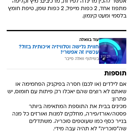
אפשר להכין מרינדה לפירות, מרכיבים: מיץ וקליפה
מתפוז אחד, 2 כפות מייפל, 2 כפות שמן, טיפת חומץ
בלסמי ומעט קינמון.
עוד בוואלה
חווית גלישה וטלוויזיה איכותית בזול?
עכשיו זה אפשרי!
בשיתוף וואלה פייבר
תוספות
אם לילדים (או לכם) חסרה בפיקניק הפחמימה או
שאתם לא רוצים שהם יאכלו רק פיתות עם חומוס, יש
פתרון:
מכינים בבית את התוספת המתאימה ביותר 
פסטה/אורז/פירה, מחלקים למנות ואורזים כל מנה
בנייר כסף כמו שעוטפים סוכריה. משתדלים
שה"סוכריה" לא תהיה עבה מידי.