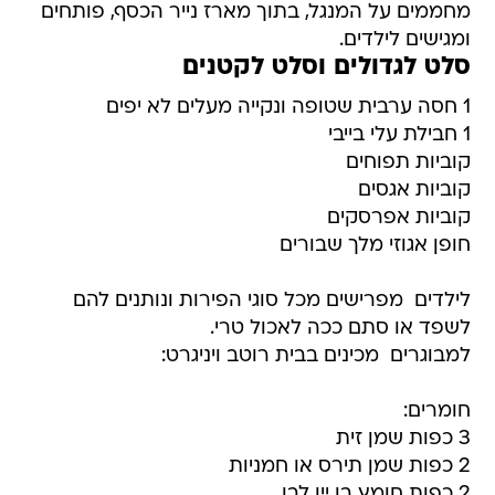
מחממים על המנגל, בתוך מארז נייר הכסף, פותחים
ומגישים לילדים.
סלט לגדולים וסלט לקטנים
1 חסה ערבית שטופה ונקייה מעלים לא יפים
1 חבילת עלי בייבי
קוביות תפוחים
קוביות אגסים
קוביות אפרסקים
חופן אגוזי מלך שבורים
לילדים  מפרישים מכל סוגי הפירות ונותנים להם
לשפד או סתם ככה לאכול טרי.
למבוגרים  מכינים בבית רוטב ויניגרט:
חומרים:
3 כפות שמן זית
2 כפות שמן תירס או חמניות
2 כפות חומץ בן יין לבן