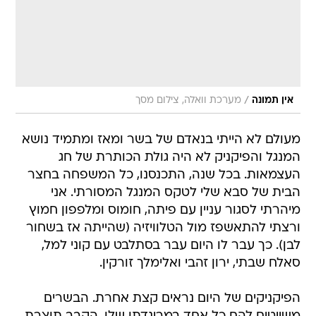
/
אין תמונה
מערכת וואלה, צילום מסך
מעולם לא הייתי בנאדם של בשר ומאז ומתמיד נושא
המנגל והפיקניק לא היה גולת הכותרת של חג
העצמאות. בכל שנה, התכנסנו, כל המשפחה בחצר
הבית של סבא שלי לטקס המנגל המסורתי. אני
מיהרתי לסגור עניין עם פיתה, חומוס ומלפפון חמוץ
ורצתי להתאשפז מול הטלוויזיה (שהייתה אז בשחור
לבן). כך עבר לו היום עבר בסתלבט עם קוני למל,
סאלח שבתי, ירון זהבי ואלימלך זורקין.
הפיקניקים של היום נראים קצת אחרת. הבשרים