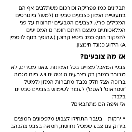
תבלינים כמו פפריקה וכורכום משתלבים אף הם
בתעשיית המזון כצבעים טבעיים (למשל ביוגורטים
המכילים פרי). לצבעים הטבעיים יתרונות על פני
המלאכותיים מעצם היותם חומרים המסייעים
לתפקוד הגוף כמו: ביטא קרוטן (שהופך בגוף לויטמין
A) הידוע כנוגד חימצון.
אז מה צובעים?
צבעי המאכל מצויים בכל המזונות שאנו מכירים, לא
מדובר כמובן רק בצבעים סינטטיים ויש כיום מגמה
ברוכה אצל חלק נכבד מחברות המזון (למשל
'שטראוס' ו'אסם') לעבור לשימוש בצבעים טבעיים
בלבד:
אז איפה הם מתחבאים?
* ירקות - בעבר התחילו לצבוע מלפפונים חמוצים
בירוק עם צבע שמכיל נחושת, חמאה בצבע צהבהב