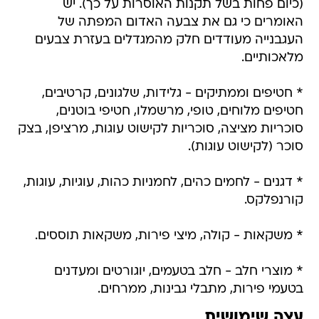
(כיום פחות בשל תקנות האוסרות על כך). יש
האומרים כי גם את צבעה האדום המפתה של
העגבנייה מעודדים חלק מהמגדלים בעזרת צבעים
מלאכותיים.
* חטיפים וממתיקים - גלידות, שלגונים, קרטיבים,
חטיפים מלוחים, טופי, מרשמלו, חטיפי בוטנים,
סוכריות מציצה, סוכריות לקישוט עוגות, מרציפן, בצק
סוכר (לקישוט עוגות).
* דגנים - לחמים כהים, לחמניות כהות, עוגיות, עוגות,
קורנפלקס.
* משקאות - קולה, מיצי פירות, משקאות תוססים.
* מוצרי חלב - חלב בטעמים, יוגורטים ומעדנים
בטעמי פירות, מתבלי גבינות, ממרחים.
עצה שימושית