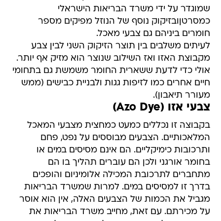
שמוגדר על ידי משרד הבריאות הישראלי
כמסרטןובזיקוק נוסף של הנוזל מפיקים מספר
חומרים ביניהם גם צבעי מאכל.
לעיתים משלבים בין תוצר הזיקוק השני לבין צבע
מקבוצת האזו ואז השילוב שנוצר הוא מזיק אף יותר.
אולי כדי לדעת ששארית החומר משמשת גם בתחומי
חיים אחרים כמו לזיפות גגות ולבניית כבישים (ממש
מעורר תיאבון).
צבעי אזו (Azo Dye)
בקבוצה זו נכללים כמעט כמחצית מצבעי המאכל
המלאכותיים. הצבעים מבוססים על נפט, פחם
ותרכובות כימיקליים. הם אינם מסיסים במים או
בחומר אורגני ולכן הם עוברים תהליך בו הם
מתחברים לתרכובת המכילה אלומיניום והופכים
בדרך זו למסיסים במים. למרות שמשרד הבריאות
מגביל את הכמות של הצבעים האלה, אין הוא אוסר
על מכירתם. עם זאת, מחייב משרד הבריאות את