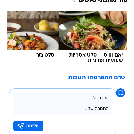
עוד מתכוני
סלטים
יאם וון סן - סלט אטריות
סלט גזר
שעועית ופרגיות
טרם התפרסמו תגובות