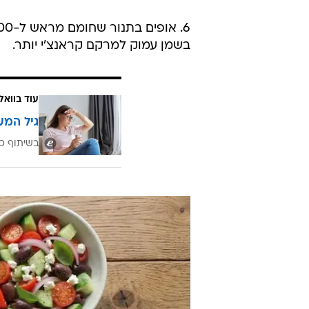
בשמן עמוק למרקם קראנצ'י יותר.
עוד בוואל
גיל המע
בשיתוף כ