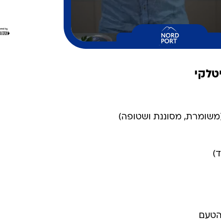
טלקי
 הטעם