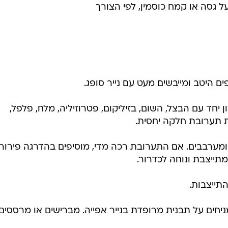
 יחד עם הבצל, השום, בזיליקום, פטרוזיליה, מלח, פלפל,
ת תערובת חלקה יחסית.
ן, ומערבבים. אם התערובת רכה מדי, מוסיפים בהדרגה פירורי
תייצבת ונוחה לכדרור.
ומניחים על תבנית מרופדת בנייר אפייה. מברישים או מרססים