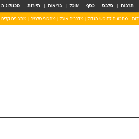
תרבות
סלבס
כסף
אוכל
בריאות
תיירות
טכנולוגיה
דות
מתכונים לחופש הגדול
מדברים אוכל
מתכוני סלטים
מתכונים קלים
ארוחת בוקר לילדים
מתכונים לארוחת צהריים לילדים
ארוחת ערב לילדים
ילדים מבשלים
מתכונים מתוקים לילדים