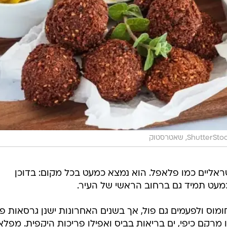
ShutterSt, שאטרסטוק
ראליים כמו פלאפל. הוא נמצא כמעט בכל מקום: בדוכן
כמעט תמיד גם ברחוב הראשי של העיר.
וס ולפעמים גם פול, אך בשנים האחרונות ישנן גרסאות פ
 מרקם כיפי, ים בריאות בביס ואפילו פריכות היקפית. מפל