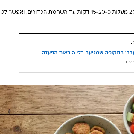
6. אופים בתנור שחומם מראש ל-200 מעלות כ-15-20 דקות עד השחמת הכדורים, ואפשר לט
ה
בר: התקופה שמגיעה בלי הוראות הפעלה
ללית