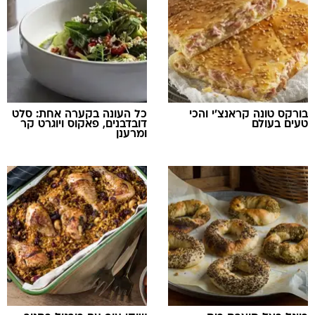
בורקס טונה קראנצ'י והכי
כל העונה בקערה אחת: סלט
טעים בעולם
דובדבנים, פאקוס ויוגרט קר
ומרענן