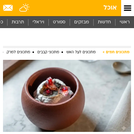
אוכל
ראשי
חדשות
מבזקים
ספורט
ויראלי
תרבות
כס
מתכונים חמים
מתכונים לעל האש
מתכוני קבבים
מתכונים למרק