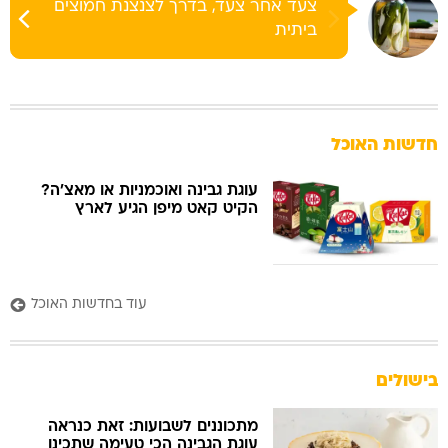
צעד אחר צעד, בדרך לצנצנת חמוצים
ביתית
חדשות האוכל
עוגת גבינה ואוכמניות או מאצ'ה?
הקיט קאט מיפן הגיע לארץ
עוד בחדשות האוכל
בישולים
מתכוננים לשבועות: זאת כנראה
עוגת הגבינה הכי טעימה שתכינו