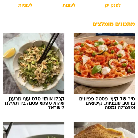
לפנקייק
לעוגות
לעוגיות
מתכונים מומלצים
סיר של קיץ: פסטה פפיונים
קבלו אותו! סלט עוף מרענן
ברוטב עגבניות, קישואים
שהוא מפגש פסגה בין תאילנד
ומוצרלה נמסה
לישראל