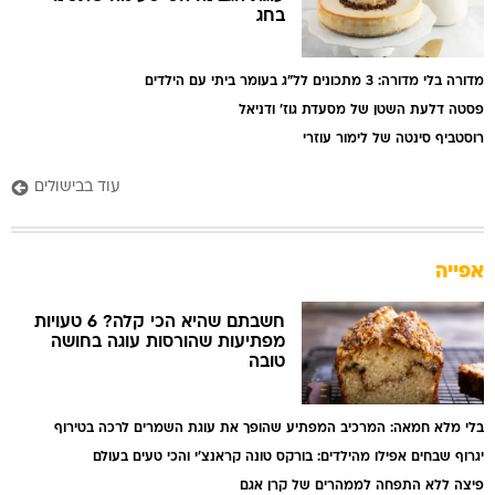
בחג
מדורה בלי מדורה: 3 מתכונים לל"ג בעומר ביתי עם הילדים
פסטה דלעת השטן של מסעדת גוז' ודניאל
רוסטביף סינטה של לימור עוזרי
עוד בבישולים
אפייה
חשבתם שהיא הכי קלה? 6 טעויות
מפתיעות שהורסות עוגה בחושה
טובה
בלי מלא חמאה: המרכיב המפתיע שהופך את עוגת השמרים לרכה בטירוף
יגרוף שבחים אפילו מהילדים: בורקס טונה קראנצ'י והכי טעים בעולם
פיצה ללא התפחה לממהרים של קרן אגם