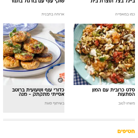
בייגל בצל תוצרת בית
שוקי עוף עם בורגול בתנור
כמו במאפייה
ארוחה בתבנית
סלט כרובית עם המון
כדורי עוף ושעועית ברוטב
הפתעות
אסייתי מתקתק - מנה
עיקרית מושלמת לשישי
משהו לנגב
בשיתוף סוגת
חטיפים