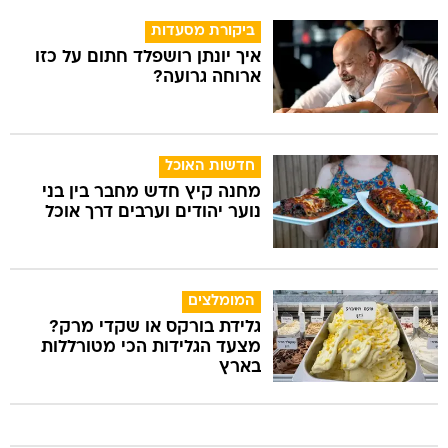
ביקורת מסעדות
איך יונתן רושפלד חתום על כזו
ארוחה גרועה?
חדשות האוכל
מחנה קיץ חדש מחבר בין בני
נוער יהודים וערבים דרך אוכל
המומלצים
גלידת בורקס או שקדי מרק?
מצעד הגלידות הכי מטורללות
בארץ