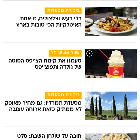
ביקורת מסעדות
בלי רעש וצלצולים, זו אחת
האיטלקיות הכי טובות בארץ
שווה 38 ש"ח?
טעמנו את קינוח הצ'יפס הסוטה
של גולדה ותפוצ'יפס
ביקורת מסעדות
מסעדת תמרלין: גם מחיר מאופק
לא ממתיק כזאת ארוחה עצובה
חובה על שולחן השבת: סלט