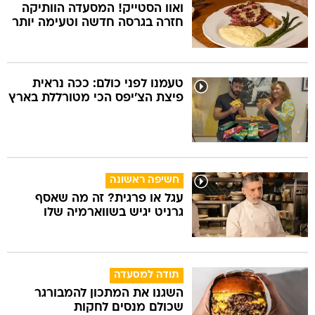
ואוו הסטייק! המסעדה הוותיקה
חזרה בגרסה חדשה וטעימה יותר
טעמנו לפני כולם: ככה נראית
פיצת הצ'יפס הכי מטורללת בארץ
חשיפה ראשונה
עגל או פרגית? זה מה שאסף
גרניט יגיש בשווארמיה שלו
תודה למסעדה
השגנו את המתכון להמבורגר
שכולם מנסים לחקות