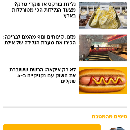
גלידת בורקס או שקדי מרק?
מצעד הגלידות הכי מטורללות
בארץ
מזגן, קינוחים ונוף מהמם לבריכה:
הכירו את מערת הגלידה של אילת
לא רק איקאה: הרשת ששוברת
את השוק עם נקניקייה ב-5
שקלים
טיפים מהמטבח