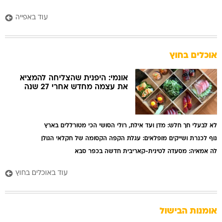
עוד באפייה
אוכלים בחוץ
אונמי: היפנית שהצליחה להמציא
את עצמה מחדש אחרי 27 שנה
לא לבעלי חך חלש: מדן ועד אילת, רולי הסושי הכי מטורללים בארץ
נוף לכנרת ושייקים מופלאים: עגלת הקפה הקסומה של חקלאי הגולן
לה אמאיה: מסעדה לטינית-קאריבית חדשה בכפר סבא
עוד באוכלים בחוץ
אומנות הבישול