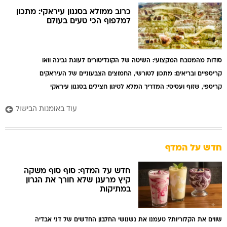
כרוב ממולא בסגנון עיראקי: מתכון
למלפוף הכי טעים בעולם
סודות מהמטבח המקצועי: השיטה של הקונדיטורים לעוגת גבינה וואו
קריספיים ובריאים: מתכון לטורשי, החמוצים הצבעוניים של העיראקים
קריספי, שזוף ועסיסי: המדריך המלא לטיגון חצילים בסגנון עיראקי
עוד באומנות הבישול
חדש על המדף
חדש על המדף: סוף סוף משקה
קיץ מרענן שלא חורך את הגרון
במתיקות
שווים את הקלוריות? טעמנו את נשנושי החלבון החדשים של דני אבדיה