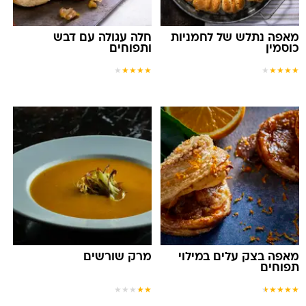
מאפה נתלש של לחמניות
חלה עגולה עם דבש
כוסמין
ותפוחים
★
★
★
★
★
★
★
★
★
★
מאפה בצק עלים במילוי
מרק שורשים
תפוחים
★
★
★
★
★
★
★
★
★
★