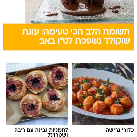
תשומת הלב הכי טעימה: עוגת
שוקולד נשפכת לט"ו באב
כדורי גרישה
לחמניות גבינה עם ריבה
ושטרויזל