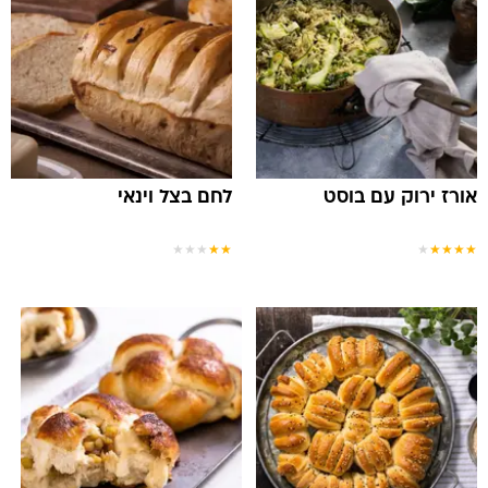
אורז ירוק עם בוסט
לחם בצל וינאי
★
★
★
★
★
★
★
★
★
★