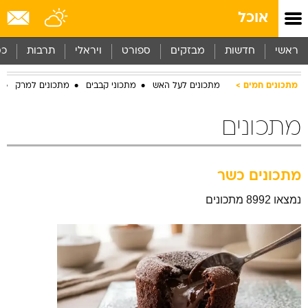
אוכל
ראשי
חדשות
מבזקים
ספורט
ויראלי
תרבות
כס
מתכונים חמים
מתכונים לעל האש
מתכוני קבבים
מתכונים למרק
מתכונים
מתכונים כשר
נמצאו 8992 מתכונים