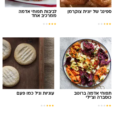
ספינג' של יונית צוקרמן
לביבות תפוחי אדמה
ממרכיב אחד
★
★
★
★
★
★
★
★
★
★
תפוחי אדמה ברוטב
עוגיות וניל כמו פעם
כוסברה וצ'ילי
★
★
★
★
★
★
★
★
★
★