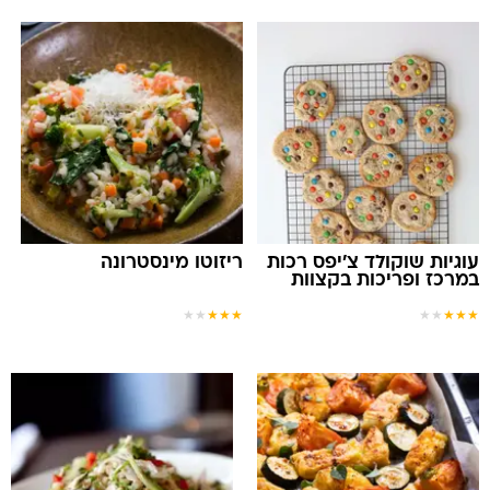
ריזוטו מינסטרונה
‬במרכז‭ ‬ופריכות‭ ‬בקצוות‬‬‬‬‬‬‬‬‬‬‬‬‬‬‬‬‬‬
★
★
★
★
★
★
★
★
★
★