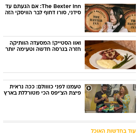
The Bexter Inn: אם הגעתם עד
סידני, סורו דחוף לבר הוויסקי הזה
ואוו הסטייק! המסעדה הוותיקה
חזרה בגרסה חדשה וטעימה יותר
טעמנו לפני כוווולם: ככה נראית
פיצת הצ'יפס הכי מטורללת בארץ
עוד בחדשות האוכל