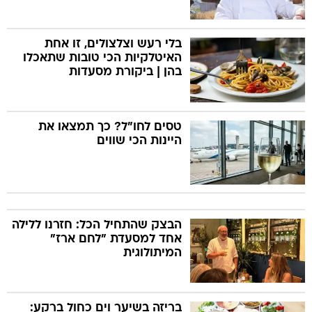
בלי רעש וצלצולים, זו אחת
האיטלקיות הכי טובות שתאכלו
בהן | ביקורת מסעדות
טסים לחו"ל? כך תמצאו את
היינות הכי שווים
הבצק שהתחיל הכל: חזרנו ללילה
אחד למסעדת "לחם ארז"
המיתולוגית
בריזה בשיער וים כחול ברקע: