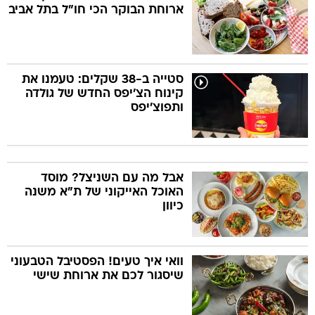
ארוחת הבוקר הכי חו"ל בתל אביב
סטייה ב-38 שקלים: טעמנו את
קינוח הצ'יפס החדש של גולדה
ותפוצ'יפס
אבל מה עם השניצל? מוסד
האוכל האייקוני של ת"א משנה
כיוון
וואי איך טעים! הפסטיבל הטבעוני
שיסגור לכם את ארוחת שישי