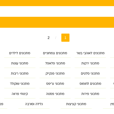
2
1
מתכונים לאוהבי בשר
מתכונים צמחוניים
מתכונים לילדים
מתכוני ירקות
מתכוני פלאפל
מתכוני עוגות
מתכוני סלטים
מתכוני פנקייק
מתכוני ריבות
מתכונים לחומוס
מתכוני צ'יפס
מתכוני שוקולד
מתכוני פירות
מתכוני פסטה
קינוחי פרווה
ין
מתכוני קציצות
גלידה וסורבה
פנק