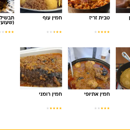
טבית זריז
חמין עוף
תבשיל פ
(שעועית
★
★
★
★
★
★
★
★
★
★
★
★
★
★
★
חמין אתיופי
חמין רומני
★
★
★
★
★
★
★
★
★
★