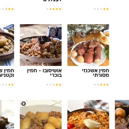
★
★
★
★
★
★
★
★
★
★
★
★
★
★
★
חמין אשכנזי
אושיסובו - חמין
חמין ש
מסורתי
בוכרי
וקטניו
★
★
★
★
★
★
★
★
★
★
★
★
★
★
★