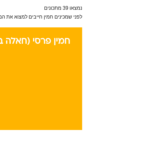
נמצאו 39 מתכונים
לפני שמכינים חמין חייבים למצוא את המתכ
חמין פרסי (חאלה בי