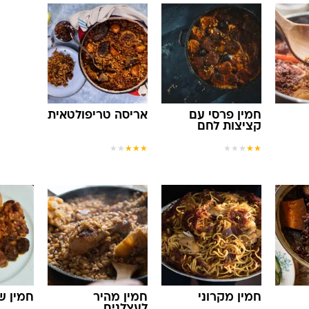
חמין פרסי עם
אריסה טריפולטאית
קציצות לחם
★
★
★
★
★
★
★
★
★
★
חמין מקרוני
חמין מהיר
חמין ש
לעצלנים