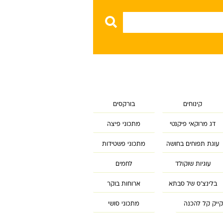
חיפוש מתקדם
נקה
קינוחים
בורקסים
דג מרוקאי פיקנטי
מתכוני פיצה
עוגת תפוחים בחושה
מתכוני פשטידות
עוגיות שוקולד
לחמים
בלינצ'ס של סבתא
ארוחות בוקר
ייק קל להכנה
מתכוני סושי