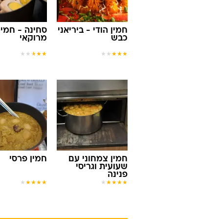
חמין הודי - ביריאני
סחינה - חמין
כבש
מרוקאי
★
★
★
★
★
★
★
★
★
★
חמין צמחוני עם
חמין פרסי
שעועית וגריסי
פנינה
★
★
★
★
★
★
★
★
★
★