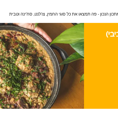
ון הנכון - פה תמצאו את כל סוגי החמין, צו'לנט, סח'ינה וטבית
בי)