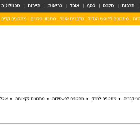
תרבות
סלבס
כסף
אוכל
בריאות
תיירות
טכנולוגיה
דות
מתכונים לחופש הגדול
מדברים אוכל
מתכוני סלטים
מתכונים קלים
ארוחת בוקר לילדים
מתכונים לארוחת צהריים לילדים
ארוחת ערב לילדים
ילדים מבשלים
מתכונים מתוקים לילדים
ני קבבים
מתכונים למרק
מתכונים לפשטידות
מתכונים לקציצות
אוכל