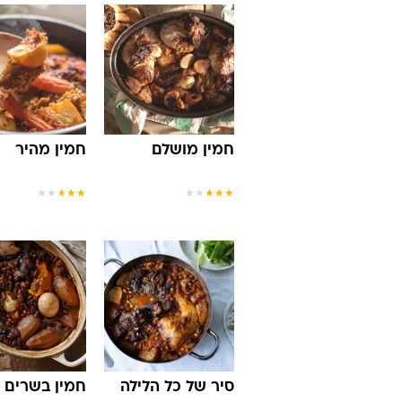
חמין מושלם
חמין מהיר
★
★
★
★
★
★
★
★
★
★
סיר של כל הלילה
חמין בשרים