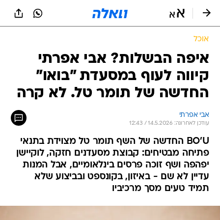
אוכל
איפה הבשלות? אבי אפרתי
קיווה לעוף במסעדת "בואו"
החדשה של תומר טל. לא קרה
אבי אפרתי
עודכן לאחרונה: 14.5.2026 / 12:43
BO'U החדשה של השף תומר טל מצוידת בתנאי
פתיחה מבטיחים: קבוצת מסעדנים חזקה, לוקיישן
יפהפה ושף זוכה פרסים בינלאומיים, אבל המנות
עדיין לא שם - באיזון, בקונספט ובביצוע שלא
תמיד טעים מסך מרכיביו