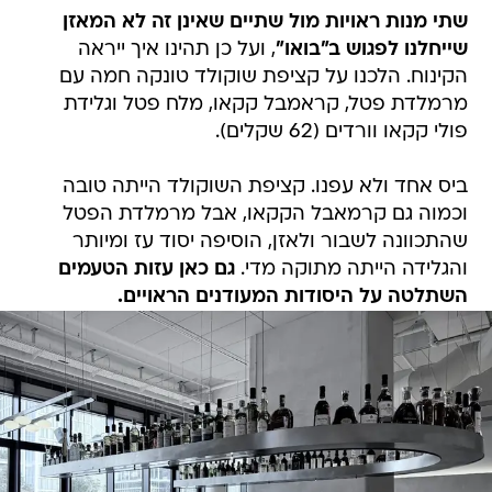
שתי מנות ראויות מול שתיים שאינן זה לא המאזן
שייחלנו לפגוש ב"בואו"
, ועל כן תהינו איך ייראה
הקינוח. הלכנו על קציפת שוקולד טונקה חמה עם
מרמלדת פטל, קראמבל קקאו, מלח פטל וגלידת
פולי קקאו וורדים (62 שקלים).
ביס אחד ולא עפנו. קציפת השוקולד הייתה טובה
וכמוה גם קרמאבל הקקאו, אבל מרמלדת הפטל
שהתכוונה לשבור ולאזן, הוסיפה יסוד עז ומיותר
והגלידה הייתה מתוקה מדי.
גם כאן עזות הטעמים
השתלטה על היסודות המעודנים הראויים.