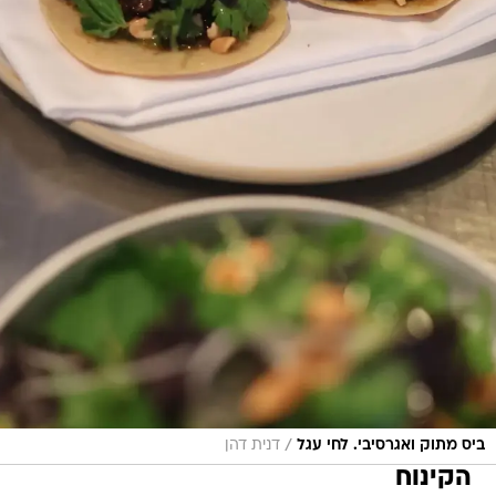
/
ביס מתוק ואגרסיבי. לחי עגל
דנית דהן
הקינוח