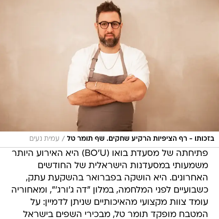
/
בזכותו - רף הציפיות הרקיע שחקים. שף תומר טל
עמית נעים
פתיחתה של מסעדת בואו (BO'U) היא האירוע היותר
משמעותי במסעדנות הישראלית של החודשים
האחרונים. היא הושקה בפברואר בהשקעת עתק,
כשבועיים לפני המלחמה, במלון "דה ג'ורג'", ומאחוריה
עומד צוות מקצועי מהאיכותיים שניתן לדמיין: על
המטבח מופקד תומר טל, מבכירי השפים בישראל