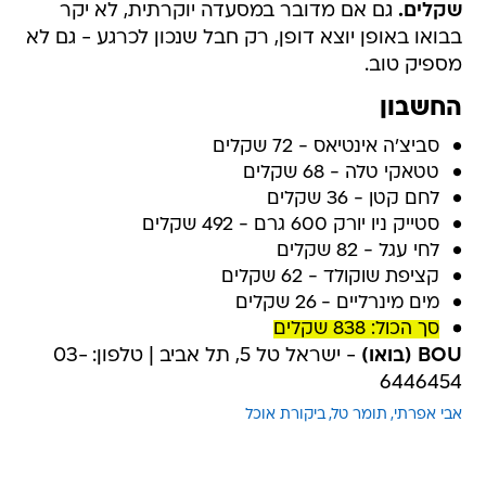
שקלים.
גם אם מדובר במסעדה יוקרתית, לא יקר
בבואו באופן יוצא דופן, רק חבל שנכון לכרגע - גם לא
מספיק טוב.
החשבון
סביצ'ה אינטיאס - 72 שקלים
טטאקי טלה - 68 שקלים
לחם קטן - 36 שקלים
סטייק ניו יורק 600 גרם - 492 שקלים
לחי עגל - 82 שקלים
קציפת שוקולד - 62 שקלים
מים מינרליים - 26 שקלים
סך הכול: 838
שקלים
BOU (בואו)
- ישראל טל 5, תל אביב | טלפון: 03-
6446454
אבי אפרתי
תומר טל
ביקורת אוכל