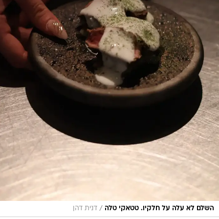
/
השלם לא עלה על חלקיו. טטאקי טלה
דנית דהן