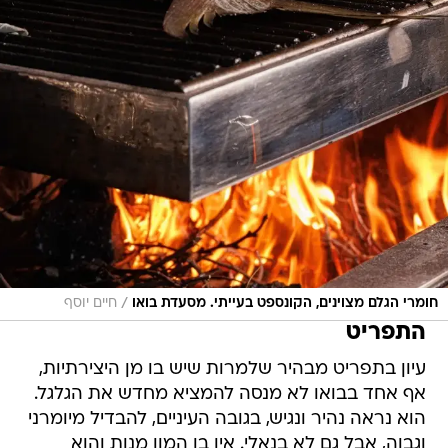
/
חומרי הגלם מצוינים, הקונספט בעייתי. מסעדת בואו
חיים יוסף
התפריט
עיון בתפריט מבהיר שלמרות שיש בו מן היצירתיות,
אף אחד בבואו לא מנסה להמציא מחדש את הגלגל.
הוא נראה נהיר ונגיש, בגובה העיניים, להבדיל מיומרני
וגבוה, אבל גם לא בנאלי. אין בו המון מנות והוא