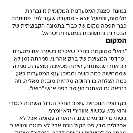
במונחי סצנת המסעדנות המקומית זו נבחרת
חלומות, וכפועל יוצא - מסעדה שעוד לפני פתיחתה
כבר תפסה מקום של כבוד בתמונה הקבוצתית של
הבכירות והחשובות במסעדות ישראל.
המקום
"בואו" ממוקמת בחלל שאכלס בשעתו את מסעדת
"פרדס" המצוינת של ברק אהרוני. סגירתה זמן לא
רב אחרי שנפתחה, הייתה מכאיבה ומצערת. סגירה
שממחישה כמה קשה ומסוכן ענף המסעדות כאן;
כמה הצלחה בו רחוקה מלהיות מובנת מאליה, וזה
כנראה גם האתגר העומד בפני אנשי "בואו".
בקדנציה הנוכחית עיצוב החלל הגדול השתנה לגמרי
והוא נקי, עכשווי, אוורירי ולא יומרני.
בשתי מילים: נעים שם. התאורה עמומה אבל לא
אפלולית מדי, פס הקול נוכח אבל לא מוגזם ומשאיר