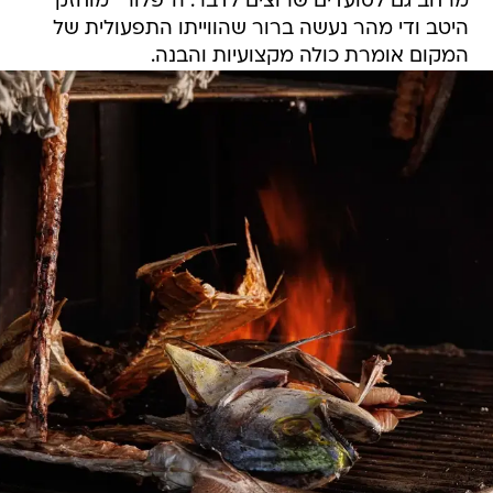
מרחב גם לסועדים שרוצים לדבר. ה"פלור" מוחזק
היטב ודי מהר נעשה ברור שהווייתו התפעולית של
המקום אומרת כולה מקצועיות והבנה.