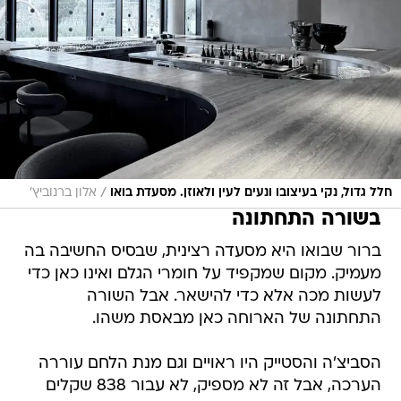
/
חלל גדול, נקי בעיצובו ונעים לעין ולאוזן. מסעדת בואו
אלון ברנוביץ'
בשורה התחתונה
ברור שבואו היא מסעדה רצינית, שבסיס החשיבה בה
מעמיק. מקום שמקפיד על חומרי הגלם ואינו כאן כדי
לעשות מכה אלא כדי להישאר. אבל השורה
התחתונה של הארוחה כאן מבאסת משהו.
הסביצ'ה והסטייק היו ראויים וגם מנת הלחם עוררה
הערכה, אבל זה לא מספיק, לא עבור 838 שקלים