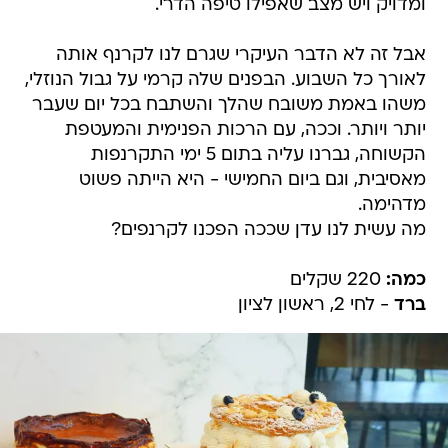
ומדויק ויש מצב שאפילו טיפה הדרי.
אבל זה לא הדבר העיקרי שגרם לנו לקרנף אותה
לאורך כל השבוע. הבפנים שלה קרמי על גבול הנוזלי,
משהו באמת משובח שהלך והשתבח בכל יום שעבר
יותר ויותר. וככה, עם הרכות הפנימית והמעטפת
הקשוחה, גברנו עליה בתום 5 ימי התקרנפות
מאסיבית, וגם ביום החמישי - היא הייתה פשוט
מדהימה.
מה עשית לנו עדן שככה הפכנו לקרנפים?
כמה:
220 שקלים
ברד
- לחי 2, ראשון לציון