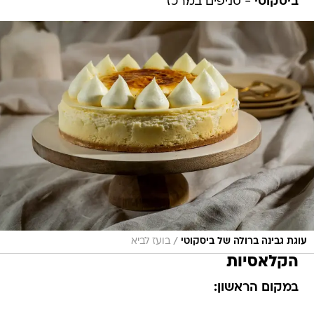
ביסקוטי
- סניפים במרכז
/
עוגת גבינה ברולה של ביסקוטי
בועז לביא
הקלאסיות
במקום הראשון: