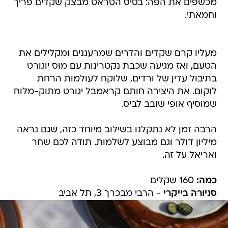
מכשפים את הפה: בסיס הטראט מבצק שקדים פריך
וחמאתי.
מעליו קרם שקדים והדרים שמרעננים ומקלילים את
הטעם, ואז מגיעה שכבת נקטרינות עם מוס יוגורט
בתיבול עדין של ורדים, שלוקח לעולמות הרחת
לוקום. את היצירה חותם קראמבל יגורט מתוק-מלוח
שמוסיף אופי שובב לביס.
הרבה זמן לא נתקלנו בשילוב מיוחד כזה, שגם נראה
מיליון דולר וגם מבוצע לשלמות. תודה לכם שחר
ואריאל על זה.
כמה:
160 שקלים
סניורה בייקרי
- הרבי מבכרך 3, תל אביב