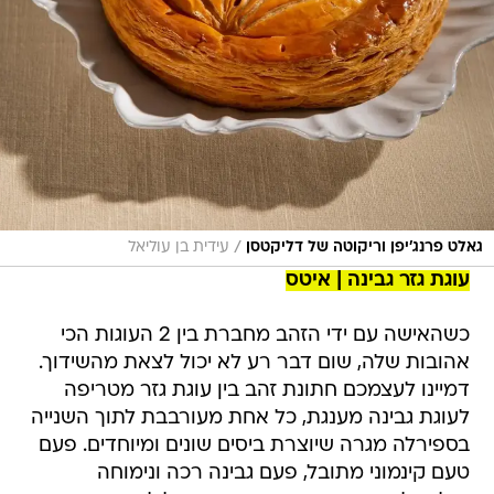
/
גאלט פרנג'יפן וריקוטה של דליקטסן
עידית בן עוליאל
עוגת גזר גבינה | איטס
כשהאישה עם ידי הזהב מחברת בין 2 העוגות הכי
אהובות שלה, שום דבר רע לא יכול לצאת מהשידוך.
דמיינו לעצמכם חתונת זהב בין עוגת גזר מטריפה
לעוגת גבינה מענגת, כל אחת מעורבבת לתוך השנייה
בספירלה מגרה שיוצרת ביסים שונים ומיוחדים. פעם
טעם קינמוני מתובל, פעם גבינה רכה ונימוחה