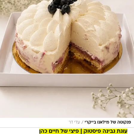
/
פנקוטה של מילאנו בייקרי
עדי דר
עוגת גבינה פיסטוק | פיצי
של חיים כהן