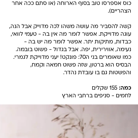
כוס אספרסו טוב בסוף הארוחה (או סתם ככה אחר
הצהריים).
קשה להסביר מה עושה משהו לכה מדוייק אבל הנה,
עוגה מדוייקת. אפשר לומר מה אין בה - טעמי לוואי,
כבדות, מתיקות יתר. אפשר לומר מה יש בה -
נעימה, אווירירית, יפה. אבל בגדול - פשוט בובמה.
כמו שאומרים בני ה70: פונקט! יעני מדוייקת לגמרי.
הבסיס הוא ברטון, שזה פשוט חמאה וקמח,
והפשטות גם בו עובדת נהדר.
כמה:
155 שקלים
לחמים - סניפים ברחבי הארץ