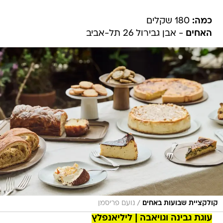
כמה:
180 שקלים
האחים
- אבן גבירול 26 תל-אביב
/
קולקציית שבועות באחים
נועם פריסמן
עוגת גבינה וגויאבה | ליליאנפלץ