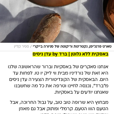
/
טארט פרנג'יפן, נקטרינות וריקוטה של סניורה בייקרי
ספיר קליין
באסקית ללא גלוטן | ברד by עדן ניסים
אנחנו סאקרים של באסקיות וברור שהראשונה שלנו
היא זאת של נורדיניו מבית ווי לייק יו טו. לפחות עד
היום. הבאסקית של הקונדיטורית הצעירה עדן ניסים
מ"ברד", נכנסה לחיינו וטרפה את כל מה שחשבנו
שאנחנו יודעים על באסקיות.
מבחוץ היא שרופה טוב טוב, על גבול החרוכה, אבל
הטעם הווו הטעם. קרמלי ומתוק אבל גם מאוזן