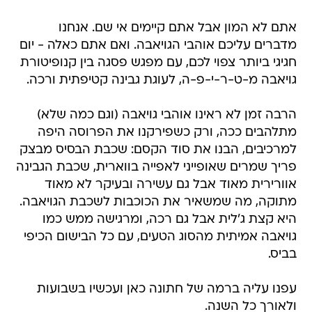
אתם לא המון אבל אתם קיימים אי שם. אנחנו
מדברים עליכם אוהבי הגויאבה. ואם אתם כאלה - יום
חגיגי ביותר צפוי לכם, עם מפגש פסגה בין קנופיטורת
גויאבה מ-ט-ר-י-פ-ה, לעוגת גבינה קטיפתית ורכה.
הרבה זמן לא ראינו אוהבי גויאבה (וגם כמה שלא)
מתלהבים ככה, ורק כשפירקנו את הפרוסה היפה
למרכיבים, הבנו את סוד הקסם: שכבת הבסיס מבצק
פריך שמרים שאופייני לאפייה בווארית, שכבת הגבינה
אוורירית מאוד אבל גם עשירה ובעיקר לא מאוד
מתוקה, מה שמשאיר את הכוכבות לשכבת הגויאבה.
היא קצת ג'לית אבל גם רכה, ומרגישה ממש כמו
גויאבה אמיתית מהסוג הטעים, עם כל הבישום הכיפי
בביס.
עפנו עליה ברמה של חתונה כאן ועכשיו בשבועות
ולאורך כל השנה.