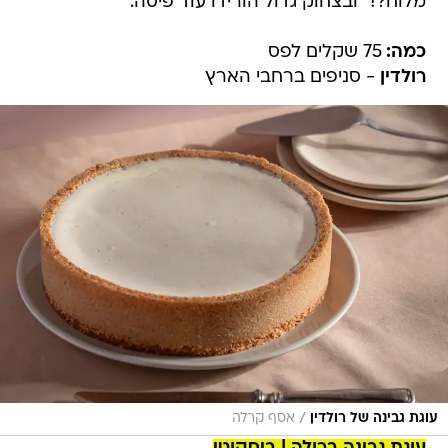
מלוח?!" ובצחוק גדול הורידו עוד פיסה.
כמה:
75 שקלים לפס
רולדין
- סניפים ברחבי הארץ
/
עוגת גבינה של רולדין
אסף קרלה