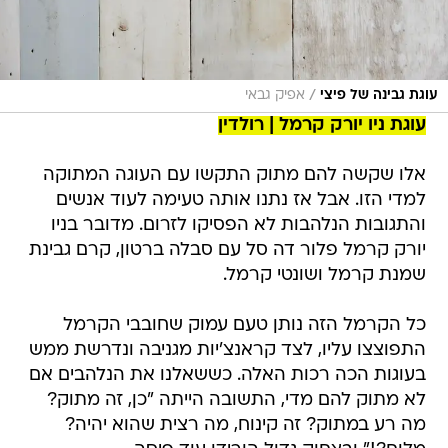
/
עוגת גבינה של פיצי
אפיק גבאי
עוגת ניו יורק קרמל | רולדין
אלו שקשה להם מתוק התקשו עם העוגה המתוקה
למדי הזו. אבל אז נתנו אותה טעימה לעוד אנשים
והתגובות הנלהבות לא הפסיקו לזרום. מדובר בניו
יורק קרמל פלור דה סל עם סבלה ברטון, קרם גבינת
שמנת קרמל ושונטי קרמל.
כל הקרמל הזה נותן טעם עמוק שחובבי הקרמל
התפוצצו עליו, לצד קראנצ'יות מגניבה ונדרשת ממש
בעוגות הכה רכות האלה. כששאלנו את הנלהבים אם
לא מתוק להם מדי, התשובה הייתה "כן, זה מתוק?
מה רע במתוק? זה קינוח, מה רצית שהוא יהיה?