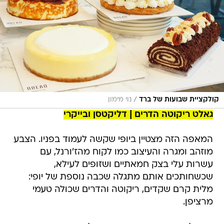
/
קולקציית שבועות של ברד
נוי מימון
גאלט ריקוטה הדרים | דליקטסן ובייקרי
המאפה הזה מצטיין ביופי שקשה לעמוד בפניו. הצבע
מוזהב ומגרה והעיצוב כמו לקוח מהז'ורנל, עם
עשרות עלי בצק חמאתיים ושזופים לעילא,
שכשחותכים אותם מתגלה שכבה נוספת של יופי:
מלית קרם שקדים, ריקוטה והדרים שכולה טעמי
מרציפן.