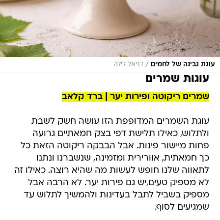
/
עוגת גבינה של לחמים
דניאל לילה
עוגות שמרים
שמרים ריקוטה ופירות יער | ברד קלאב
עוגת השמרים המדופפת הזו עושה חשק לשבת
ולתלוש, כאילו תלישת דפי בצק חמאתיים גרועה
פחות מיישור פינות. אבל הבבקה ריקוטה הזאת כל
כך חמאתית, אוורירית ומזמינה, שנשברנו ונתנו
לתאווה שלנו חופש לעשות מה שהיא רוצה. כאילו זה
לא מספיק טעים,יש גם פירות יער. לא הרבה אבל
מספיק בשביל לתבל בעדינות ולהמשיך לתלוש עד
שמגיעים לסוף.