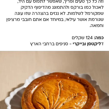
וזה כל כך טעים ופריך, שאפשר לתפוס עם היד,
לאכול כמו בורקס ולהתמוגג מהדיפוף הדקיק
שמקורמל לשלמות. לא נגזים בהצהרה שזו עוגה
שגורמת אושר עילאי, במיוחד אם אתם חובבי מרציפן
וחמאה.
כמה:
124 שקלים
ד
ליקטסן ובייקרי
- סניפים ברחבי הארץ