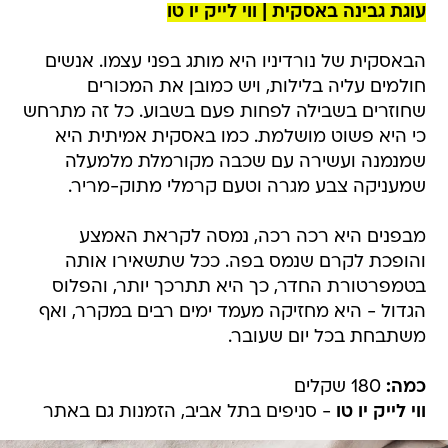
עוגת גבינה באסקית | ווי לייק יו טו
הבאסקית של נורדיניו היא מותג בפני עצמו. אנשים
חולמים עליה בלילות, ויש כמובן את המכורים
שחוזרים בשבילה לפחות פעם בשבוע. כל זה מתרחש
כי היא פשוט מושלמת. כמו באסקית אמיתית היא
שמנמנה ועשירה עם שכבה מקורמלת מלמעלה
שמעניקה צבע מגרה וטעם קרמלי מתוק-מריר.
מבפנים היא רכה רכה, נמסה לקראת האמצע
והופכת לקרם שנמס בפה. ככל שתשאירו אותה
בטמפרטורת החדר, כך היא תתרכך יותר, והפלוס
הגדול - היא מחזיקה מעמד ימים רבים במקרר, ואף
משתבחת בכל יום שעובר.
כמה:
180 שקלים
ווי לייק יו טו
- סניפים בתל אביב, הזמנות גם באתר