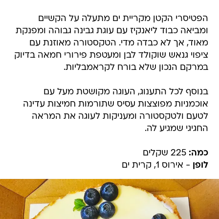
הפטיסרי הקטן מקריית ים מתעלה על הקשיים
ומביאה כבוד ליאנקיז עם עוגת גבינה גבוהה ומפנקת
מאוד, אך לא כבדה מדי. הטקסטורה מאוזנת עם
ציפוי גנאש שוקולד לבן ומעטפת פירורי חמאה בדיוק
במרקם הנכון שלא בורח לקראמבליות.
בנוסף לכל התענוג, העוגה מקושטת מעל עם
אוכמניות מפוצצות עסיס שתורמות חמיצות עדינה
לטעם ולטקסטורה ומעניקות לעוגה את המראה
החגיגי שמגיע לה.
כמה:
225 שקלים
לופן
- אירוס 1, קרית ים