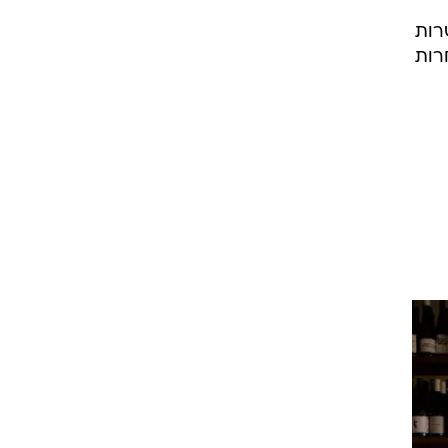
עשרות
חרות