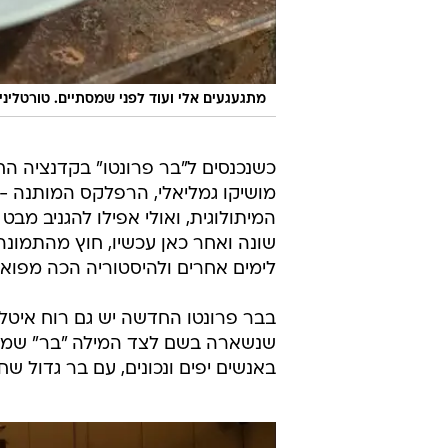
מתגעגעים אלי ועוד לפני שמסתיים. טורטלינ
כשנכנסים ל"בר פרונטו" בקדנציה 
מושיקו גמליאלי, הרפלקס המותנה - א
המיתולוגית, ואולי אפילו להגניב מב
שונה ואחר כאן עכשיו, חוץ מהתמונה ה
לימים אחרים ולהיסטוריה הכה מפוא
בבר פרונטו החדשה יש גם רוח איטלק
שנשארה בשם לצד המילה "בר" שמת
באנשים יפים ונכונים, עם בר גדול שח