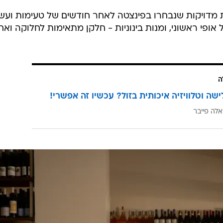
- ברשימה המגוונת 20 מנות מדויקות שנבחרו בפינצטה לאחר חודשים של טעימות ו
גפים: מנות בעל אופי ראשוני, ומנות בינוניות - חלקן מתאימות לחלוקה וא
ה
ישה וטלוויזיה איכותית בזול? עכשיו זה אפשרי!
אלה פייבר