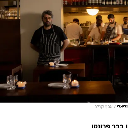
/
ליאלי
אסף קרלה