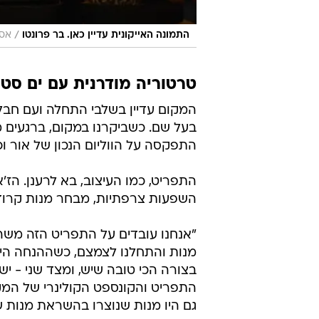
/
התמונה האייקונית עדיין כאן. בר פרונטו
אסף
טרטוריה מודרנית עם ים סטי
המקום עדיין בשלבי התחלה ועם חבלי
בעל שם. כשביקרנו במקום, ברגעים מ
התפקסה על הווליום הנכון של אור ו
התפריט, כמו העיצוב, בא לרענן. הז'
השפעות צרפתיות, מבחר מנות קרודו
מנות והתחלנו לצמצם, כשההנחה היי
בצורה הכי טובה שיש, ומצד שני - יש
התפריט והקונספט הקולינרי של המקום. 
גם היו מנות שנוצרו בהשראת מנות ש