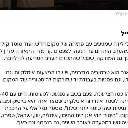
 קרלה
יל
 לידה שמגיעים עם פתיחה של מקום חדש, ועוד מוסד קולינ
הערב היה חם עד הזעה, לפעמים קר מדי, התאורה עדיין ל
כך גם המוזיקה, שככל שהתקדם הערב הפריעה לנו לדבר.
אנר הוא טרטוריה מודרנית, ויש בו הפצעות איטלקיות וגם
, וגם פסטות בעבודת יד שזורקות להיסטוריה של המקום.
"אנחנו עובדים על התפריט הזה משהו כמו חצי שנה. 
תה לשמר איזו רוח איטלקית, שמצד אחד היא בייסיק ומבו
 נגיעות שהן טיפה יותר שלנו", מספר גמליאלי על הרכבת
"היסוד הוא אגן הים התיכון, איטליה, יוון, ישראל, ספרד, ו
הוגשו במסעדה לאורך השנים, גם בנחמני וגם כאן".