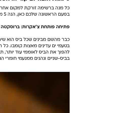
כל מנה ברשימה זורקת למקום אחר בת
בפעם הראשונה שלכם כאן, הנה 5 מנות חובה בבר פרונטו של מושיקו גמליאל.
פתיחה פותחת צ'אקרות: ברוסקטה טונה אד
כבר מהשם מבינים שכל ביס הוא שיר
בטעמי ים עדינים מאצות קומבו. כל ה
להפוך את הביס לאוממי עוד יותר, תל
בביס-שניים ונהנים ממנעמי חומרי ה