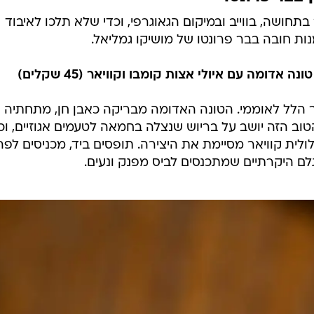
חושה, בווייב ובמיקום הגאוגרפי, וכדי שלא תלכו לאיבוד
ומה עם איולי אצות קומבו וקוויאר (45 שקלים)
 הלל לאוממי. הטונה האדומה מבריקה כאבן חן, מתחתיה אי
טוב הזה יושב על בריוש שנצלה בחמאה לטעמים אגוזיים, וכ
ולית קוויאר מסיימת את היצירה. תופסים ביד, מכניסים לפה
גלם היקרתיים שמתכנסים לביס מפנק ונעים.