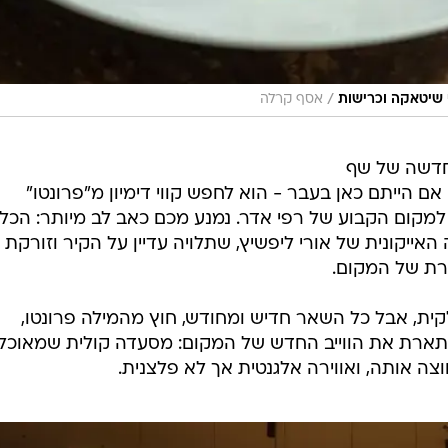
/
י שיטאקה וכרישות
אסף קרלה
החדשה של שף
ם הייתם כאן בעבר - הוא לחפש קווי דימיון מ"פרונטו"
ט למקום הקבוע של רפי אדר. נמנע מכם כאב לב מיותר: הכל
אייקונית של אורי ליפשיץ, שתלויה עדיין על הקיר וזורקת
רת של המקום.
ית, אבל כל השאר חדיש ומחודש, חוץ מהמילה פרונטו,
ארת את הווייב החדש של המקום: מסעדה קולית שמאוכל
וצה אותה, ואווירה אלגנטית אך לא פלצנית.