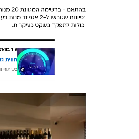
בהתאם 
נסיונות שגובשו ל-2 א
יכולות לתפקד בשקט כעיקרית.
עוד בוואל
חווית גל
בשיתוף וו