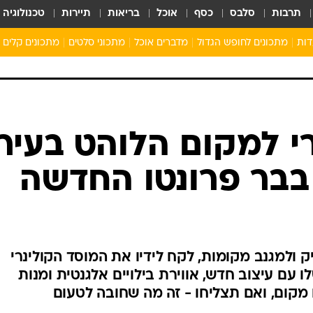
תרבות
סלבס
כסף
אוכל
בריאות
תיירות
טכנולוגיה
דות
מתכונים לחופש הגדול
מדברים אוכל
מתכוני סלטים
מתכונים קלים
ארוחת בוקר לילדים
מתכונים לארוחת צהריים לילדים
ארוחת ערב לילדים
ילדים מבשלים
י למקום הלוהט בעיר:
מתכונים מתוקים לילדים
ק ולמגנב מקומות, לקח לידיו את המוסד הקולינרי
ו עם עיצוב חדש, אווירת בילויים אלגנטית ומנות
מקום, ואם תצליחו - זה מה שחובה לטעום