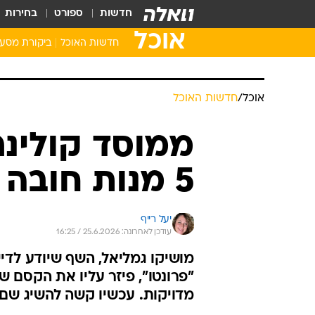
חדשות
ספורט
בחירות
אוכל
חדשות האוכל
ביקורת מסע
אוכל
/
חדשות האוכל
ממוסד קולינר
5 מנות חובה בבר פרונטו החדשה
יעל רייף
עודכן לאחרונה: 25.6.2026 / 16:25
מושיקו גמליאל, השף שיודע לדיי
"פרונטו", פיזר עליו את הקסם של
מדויקות. עכשיו קשה להשיג שם 