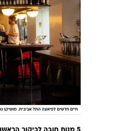
חיים חדשים לפיאצה התל אביבית. מושיקו גמ
5 מנות חובה לביקור הראשון בבר פרונטו