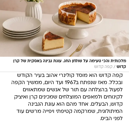
מלכותית והכי טעימה על שולחן החג. עוגת גבינה באסקית של קרן
/
קדוש
קפה קדוש
קפה קדוש הוא מוסד קולינרי אהוב בעיר הקודש
ובכלל. מאז שנפתח ב1967 ועד היום, ממשיך הקפה
לפעול בהצלחה עם תור של אנשים שמתאווים
לקינוחים ולמאפים המוצלחים שמכינים קרן ואיציק
קדוש, הבעלים. אחד מהם הוא עוגת הגבינה
המיתולוגית, שמרקמה קטיפתי ויפייה מרשים עוד
לפני הביס.