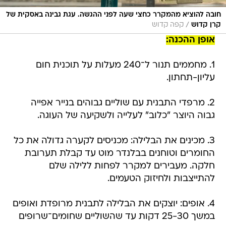
חובה להוציא מהמקרר כחצי שעה לפני ההגשה. עגת גבינה באסקית של
/
קרן קדוש
קפה קדוש
אופן ההכנה:
1. מחממים תנור ל־240 מעלות על תוכנית חום
עליון-תחתון.
2. מרפדי התבנית עם שוליים גבוהים בנייר אפייה
גבוה היוצר "כלוב" לעלייה ולשקיעה של העוגה.
3. מכינים את הבלילה: מכניסים לקערה גדולה את כל
החומרים וטוחנים בבלנדר מוט עד קבלת תערובת
חלקה. מעבירים למקרר לפחות ללילה שלם
להתייצבות ולחיזוק הטעמים.
4. אופים: יוצקים את הבלילה לתבנית מרופדת ואופים
במשך 25-30 דקות עד שהשוליים שחומים־שרופים