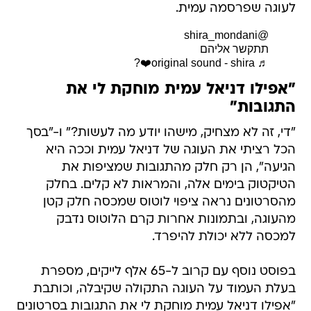
לעוגה שפרסמה עמית.
@shira_mondani
תתקשר אליהם
♬ original sound - shira❤️‍?
"אפילו דניאל עמית מוחקת לי את
התגובות"
"די, זה לא מצחיק, מישהו יודע מה לעשות?" ו-"בסך
הכל רציתי את העוגה של דניאל עמית וככה היא
הגיעה", הן רק חלק מהתגובות שמציפות את
הטיקטוק בימים אלה, והמראות לא קלים. בחלק
מהסרטונים נראה ציפוי לוטוס שמכסה חלק קטן
מהעוגה, ובתמונות אחרות קרם הלוטוס נדבק
למכסה ללא יכולת להיפרד.
בפוסט נוסף עם קרוב ל-65 אלף לייקים, מספרת
בעלת העמוד על העוגה התקולה שקיבלה, וכותבת
"אפילו דניאל עמית מוחקת לי את התגובות בסרטונים