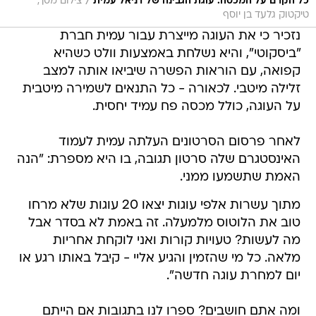
/
כל הקרם על המכסה. עוגת הגבינה של דניאל עמית
צילום מסך,
טיקטוק גלעד בן יוסף
נזכיר כי את העוגה מייצרת עבור עמית חברת
"ביסקוטי", והיא נשלחת באמצעות וולט כשהיא
קפואה, עם הוראות הפשרה שיביאו אותה למצב
זלילה מיטבי. לכאורה - כל התנאים לשמירה מיטבית
על העוגה, כולל מכסה פח עמיד יחסית.
לאחר פרסום הסרטונים העלתה עמית לעמוד
האינסטגרם שלה סרטון תגובה, בו היא מספרת: "הנה
האמת שתשמעו ממני.
מתוך עשרות אלפי עוגות יצאו 20 עוגות שלא מרחו
טוב את הלוטוס מלמעלה. זה באמת לא בסדר אבל
מה לעשות? טעויות קורות ואני לוקחת אחריות
מלאה. כל מי שהזמין והגיע אליי - קיבל באותו רגע או
יום למחרת עוגה חדשה".
ומה אתם חושבים? ספרו לנו בתגובות אם הייתם