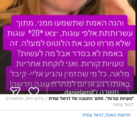
/
"טעויות קורות". מתוך התגובה של דניאל עמית
צילום מסך, אינסטגרם
דניאל עמית
חדשות האוכל
דניאל עמית