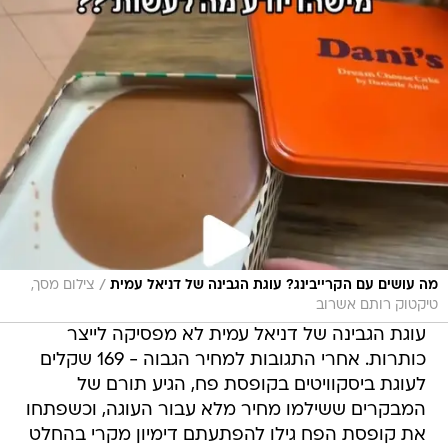
/
מה עושים עם הקרייבינג? עוגת הגבינה של דניאל עמית
צילום מסך,
טיקטוק רותם אשרוב
עוגת הגבינה של דניאל עמית לא מפסיקה לייצר
כותרות. אחרי התגובות למחיר הגבוה - 169 שקלים
לעוגת ביסקוויטים בקופסת פח, הגיע תורם של
המבקרים ששילמו מחיר מלא עבור העוגה, וכשפתחו
את קופסת הפח גילו להפתעתם דימיון מקרי בהחלט