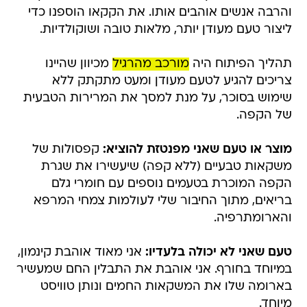
והרבה אנשים אוהבים אותו. את הקקאו הוספנו כדי
ליצור טעם מעודן יותר, מלאות טובה ושוקולדיות.
תהליך הפיתוח היה
מורכב מהרגיל
מכיוון שהיינו
צריכים להגיע לטעם מעודן ומעט מתקתק ללא
שימוש בסוכר, על מנת למסך את המרירות הטבעית
של הקפה.
מוצר או טעם שאני מפנטזת להוציא:
קפסולות של
משקאות טבעיים (ללא קפה) שיעשירו את שגרת
הקפה המוכרת בטעמים נוספים עם חומרי גלם
בריאים, מתוך החיבור שלי לעולמות צמחי המרפא
והארומתרפיה.
טעם שאני לא יכולה בלעדיו:
אני מאוד אוהבת קינמון,
במיוחד בחורף. אני אוהבת את התבלין החם שמעשיר
בארומה שלו את המשקאות החמים ונותן טוויסט
מיוחד.