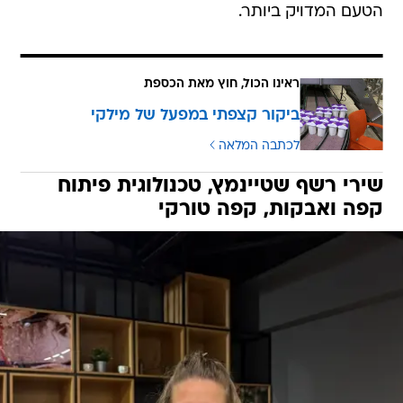
הטעם המדויק ביותר.
ראינו הכול, חוץ מאת הכספת
ביקור קצפתי במפעל של מילקי
לכתבה המלאה
שירי רשף שטיינמץ, טכנולוגית פיתוח
קפה ואבקות, קפה טורקי