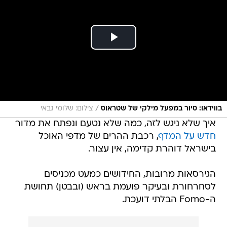
/
בווידאו: סיור במפעל מילקי של שטראוס
צילום: שלומי גבאי
איך שלא ניגש לזה, כמה שלא נטעם ונפתח את מדור
חדש על המדף
, רכבת ההרים של מדפי האוכל
בישראל דוהרת קדימה, אין עצור.
הגירסאות מרובות, החידושים כמעט מכניסים
לסחרחורת ובעיקר פועמת בראש (ובבטן) תחושת
ה-Fomo הבלתי דועכת.