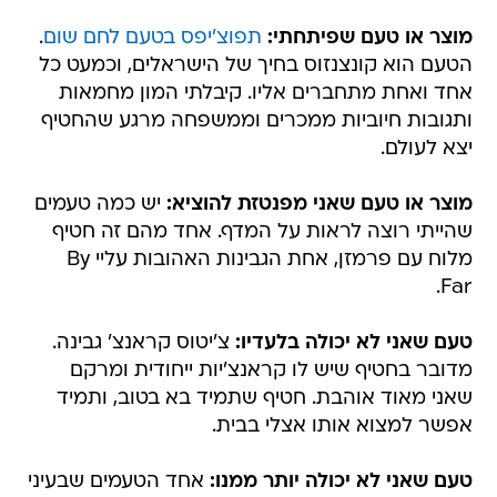
מוצר או טעם שפיתחתי:
תפוצ'יפס בטעם לחם שום
.
הטעם הוא קונצנזוס בחיך של הישראלים, וכמעט כל
אחד ואחת מתחברים אליו. קיבלתי המון מחמאות
ותגובות חיוביות ממכרים וממשפחה מרגע שהחטיף
יצא לעולם.
מוצר או טעם שאני מפנטזת להוציא:
יש כמה טעמים
שהייתי רוצה לראות על המדף. אחד מהם זה חטיף
מלוח עם פרמזן, אחת הגבינות האהובות עליי By
Far.
טעם שאני לא יכולה בלעדיו:
צ'יטוס קראנצ' גבינה.
מדובר בחטיף שיש לו קראנצ'יות ייחודית ומרקם
שאני מאוד אוהבת. חטיף שתמיד בא בטוב, ותמיד
אפשר למצוא אותו אצלי בבית.
טעם שאני לא יכולה יותר ממנו:
אחד הטעמים שבעיני