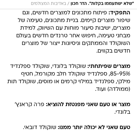
/
"שלא ישתעממו בקלות". הדר חכון
באדיבות המצולמים
התפקיד:
פיתוח מתכונים למוצרים חדשים, וגם
שיפור מוצרים קיימים. בניית מתכונים, טעימה של
מוצרים, ישיבות סיעור מוחות עם השיווק, למידת
מבחני טעימה, חיפוש אחר טרנדים חדשים בעולם
השוקולד והממתקים וניסיונות ייצור של מוצרים
חדשים בקווים.
מוצרים שפיתחתי:
שוקולד בלונדי, שוקולד ספלנדיד
85-95%, ספלנדיד שוקולד חלב מקורמל, חטיף
מילקי, ספלנדיד במילוי קרמים או מוסים, שוקולד תות
(ממולדה) ועוד.
מוצר או טעם שאני מפנטזת להוציא:
פרה קראנץ'
בלונדי.
טעם שאני לא יכולה יותר ממנו:
שוקולד דובאי.