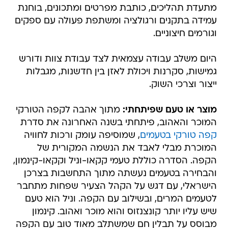
מתעדת תהליכים, כותבת מפרטים ומתכונים, בוחנת
עמידה בתקנים ורגולציה ומשתפת פעולה עם ספקים
וגורמים חיצוניים.
היום משלב עבודה עצמאית לצד עבודת צוות ודורש
גמישות, סקרנות ויכולת לאזן בין חדשנות, מגבלות
ייצור וצרכי השוק.
מוצר או טעם שפיתחתי:
מתוך אהבה לקפה הטורקי
המוכר והאהוב, פיתחתי בשנה האחרונה את סדרת
קפה טורקי בטעמים
, שמוסיפה עומק ורכות לחוויה
המוכרת מבלי לאבד את הנשמה המקורית של
הקפה. הסדרה כוללת טעמי קקאו-וניל וקקאו-קינמון,
והבחירה בטעמים נעשתה מתוך התחשבות בצרכן
הישראלי, עם דגש על הקהל הצעיר שפחות מתחבר
לטעמים המרים, ובשילוב עם הקפה. וניל הוא טעם
שיש עליו יותר קונצנזוס והוא מוכר ואהוב. קינמון
מבוסס על תבלין חם שמשתלב מאוד טוב עם הקפה