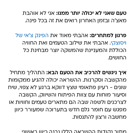
טעם שאני לא יכולה יותר ממנו:
אני לא אוהבת
מאצ'ה ובזמן האחרון רואים את זה בכל פינה.
פרגון למתחרים:
אהבתי מאוד את
הפינק צ'אי של
ויסוצקי
. אהבתי את שילוב הטעמים ואת החוויה
הכוללת והמעניינת שהמשקה יוצר מבחינת כל
החושים.
איך ניגשים להרכיב את הטעם הבא:
התהליך מתחיל
מהקשבה וסקרנות. ההשראה יכולה להגיע ממקומות
שונים - רעיון פתאומי שצץ דווקא ברגע לא צפוי, שיח
וסיעור מוחות עם צוות הפיתוח והשיווק, הקשבה
לצרכנים ולשפה שבה הם מתארים טעמים וחוויות או
מפגש עם חומר גלם חדש בתערוכה שמעורר כיוון
מחשבה ורצון להתנסות.
מתוך נקודות ההשראה הללו נבנה כיוון ראשוני