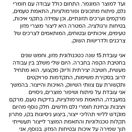
ועד למוצר המוגמר. התחום כולל עבודה עם חומרי
גלם, פיתוח מתכונים ופורמולציות, התאמת טעמים,
מרקמים וערכים תזונתיים, וכן עמידה בתקני איכות,
בטיחות ורגולציה. המטרה היא ליצור מוצרי מזון
טעימים, איכותיים ובטוחים, המותאמים לצרכים של
צרכנים ולדרישות השוק.
אני עובדת 15 שנה כטכנולוגית מזון, וחמש שנים
בחטיבת הקפה בחברה. היום שלי משלב בין עבודה
מעשית, חשיבה יצירתית ודיוק מקצועי. הוא מתחיל
לרוב בסקירת משימות, התקדמות פרויקטים
ותקשורת עם צוותי השיווק, האיכות והייצור. בהמשך
אני עובדת על פיתוח ושיפור מוצרים, ניסויים
במעבדה, התאמת פורמולציות, בדיקות טעם, מרקם
ויציבות ובחינת חומרי גלם חדשים. חלק נוסף מהיום
מוקדש לליווי תהליכי ייצור, ביצוע ניסיונות בקו, פתרון
תקלות טכנולוגיות והתאמת המוצר לייצור תעשייתי
תוך שמירה על איכות ובטיחות המזון. בנוסף, אני