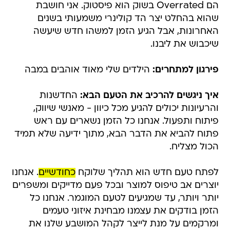
הם Overrated בשוק הוא פיסטוק. אני חושבת
שהוא בהחלט יצר הד קולינרי משמעותי בשנים
האחרונות, אבל הגיע הזמן למשהו חדש שיעשה
שיכבוש את ליבנו.
פירגון למתחרים:
הילדים שלי מאוד אוהבים במבה
איך ניגשים להרכיב את הטעם הבא:
החדשנות
והרעיונות יכולים להגיע מכל כיוון - מאנשי שיווק,
פיתוח ותפעול. אנחנו כל הזמן נשארים עם ראש
פתוח להביא את הדבר הבא, מתוך ידיעה שלא תמיד
הכול מצליח.
לפתח טעם חדש הוא תהליך שלוקח
כחודשיים
. אנחנו
יוצרים אב טיפוס למוצר ובכל פעם מדייקים ומשפרים
יותר ויותר, עד שמגיעים לטעם המוגמר. אנחנו כל
הזמן בודקים את עצמנו מבחינת איזוני טעמים
ומרקמים על מנת לייצר לקהל המושבע שלנו את