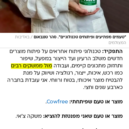
/
"טעמים מפתיעים ופיתוחים טכנולוגיים". סהר טננבאום
באדיבות
המצולמים
התפקיד:
טכנולוגי פיתוח אחראים על פיתוח מוצרים
חדשים משלב הרעיון ועד הייצור במפעל, שיפור
ותחזוק מתכונים קיימים, ועבודה
מול ממשקים רבים
כמו רכש, איכות, ייצור, רגולציה ושיווק על מנת
להבטיח מוצר איכותי, בטוח ורווחי. אני עובדת בחברה
כארבע שנים וחצי.
מוצר או טעם שפיתחתי:
Cowfree
.
מוצר או טעם שאני מפנטזת להוציא:
משקה צ'אי.