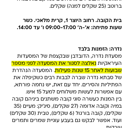
ברוטב (25 שקלים למנה) שקלים.
בית הקובה. רחוב היוצר 1, קרית מלאכי. כשר
שעות פתיחה: א'-ה' 09:00-17:00 ו' עד 14:00.
נדרה: הזמנות בלבד
מסעדת נדרה, הדובדבן שבקצפת של המסעדות
העיראקיות
נאלצה לסגור את המסעדה לפני מספר
שבועות לאחר 15 שנות פעילות
. המסעדה הנהדרת
של סבתא נדרה שברה לבבות רבים כשקיפלה את
הפתיליות והסירים. יחד עם זאת, יש נחמה פורתא,
עם אפשרות לעשות משלוחים למעל 15 איש.
בין המנות כעשרה סוגי קובה משתנים ביניהם קובה
במיה וקובה אדומה (27 שקלים), סיג'יק: מעיים (35
שקלים), קובה בורגול (6 שקלים), טבית (30 שקלים)
ועוד. אפשר לבקש גם בעבע עוגיית שמרים ותמרים
עירקית.