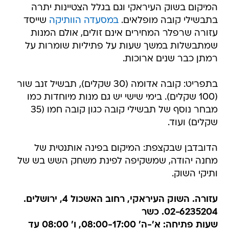
המיקום בשוק העיראקי וגם בגלל הצטיינות יתרה
בתבשילי קובה מופלאים.
במסעדה הוותיקה
שייסד
עזורה שרפלר המחירים אינם זולים, אולם המנות
שמתבשלות במשך שעות על פתיליות שומרות על
רמתן כבר שנים ארוכות.
בתפריט: קובה אדומה (30 שקלים), תבשיל זנב שור
(100 שקלים). בימי שישי יש גם מנות מיוחדות כמו
מבחר נוסף של תבשילי קובה כגון קובה חמו (35
שקלים) ועוד.
הדובדבן שבקצפת: המיקום בפינה אותנטית של
מחנה יהודה, שמשקיפה לפינת משחק השש בש של
ותיקי השוק.
עזורה. השוק העיראקי, רחוב האשכול 4, ירושלים.
02-6235204. כשר
שעות פתיחה: א'-ה' 08:00-17:00, ו' 08:00 עד