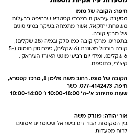
מסעדות עיראקיות נוספות
חיפה: הקובה של מומו
מסעדה עיראקית במרכז קסטרא שבחיפה בבעלות
משפחת יחזקאל, אשר מתמחה בעיקר במיני סוגים
של מרקי קובה.
בתפריט: מרקי קובה כמו סלק ובמיה (28 שקלים),
קובה בורגול מטוגנת (6 שקלים), סמבוסק חומוס (5-
6 שקלים), ומידי יום רביעי מוגש האורז העיראקי,
קיצ'רי, כתוספת.
הקובה של מומו. רחוב משה פלימן 8, מרכז קסטרא,
חיפה. 077-4142473. כשר
שעות פתיחה: א'-ה' 10:00-18:00 ו' 10:00-14:00
אור יהודה: פונדק משה
בין המקומות הבודדים בישראל ששומרים אמונים
לרוח מסעדות