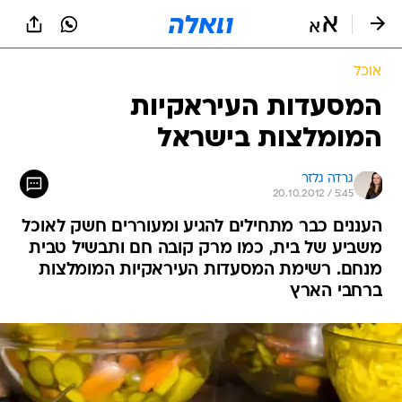
אוכל
המסעדות העיראקיות
המומלצות בישראל
גרדה גלזר
20.10.2012 / 5:45
העננים כבר מתחילים להגיע ומעוררים חשק לאוכל
משביע של בית, כמו מרק קובה חם ותבשיל טבית
מנחם. רשימת המסעדות העיראקיות המומלצות
ברחבי הארץ