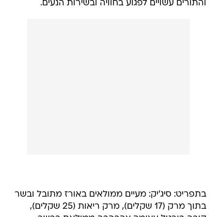
והתורים עשויים לפגוע בחוויה ובשירות הנעים.
בתפריט: סיג'יק: מעיים ממולאים באורז מתובל ובשר
בתוך מרק (17 שקלים), מרק ריאות (25 שקלים),