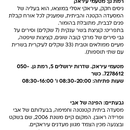
רמת גן: מטעמי עיראק
ניסים חקק, עיראקי אסלי במוצאו, הוא בעליה של
המסעדה הקטנה והביתית, שמעניק לכל אורח קבלת
פנים לבבית, מתובלת בהומור.
בתפריט: קציצת בשר ענקית (7 שקלים) וסירים על
גבי סירים של מרקי קובה שונים, קציצות שיפטה,
מעיים ממולאים וטבית (33 שקלים לעיקרית בשרית
עם שתי תוספות).
מטעמי עיראק. שדרות ירושלים 5, רמת גן. 050-
7278612. כשר
שעות פתיחה: 08:30-20:00 ו' 08:30-16:00
גבעתיים: הפינה של אבי
מסעדה ביתית קטנטנה וחמימה, בבעלותם של אבי
ופרידה ראובן. המקום קיים משנת 2006, שם בשקט
ובצנעה מכין הצמד מגוון מעדנים עיראקיים.