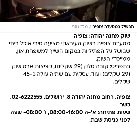
/
תבשיל במסעדה צופיה
מגד גוזני
שוק מחנה יהודה: צופיה
מסעדת צופיה בשוק העיראקי מציעה סירי אוכל ביתי
שבושל על הפתיליות במקום השייך למשפחת און,
ממייסדי השוק.
בתפריט: קובה סלק (29 שקלים), קציצות ארטישוק
(29 שקלים) ועוד. עסקית עם שתיה עולה כ-45
שקלים.
צופיה. רחוב מחנה יהודה 8, ירושלים. 02-6222555.
כשר
שעות פתיחה: א'-ה 08:00-16:00, ו' 08:00- שעה
לפני כניסת שבת.