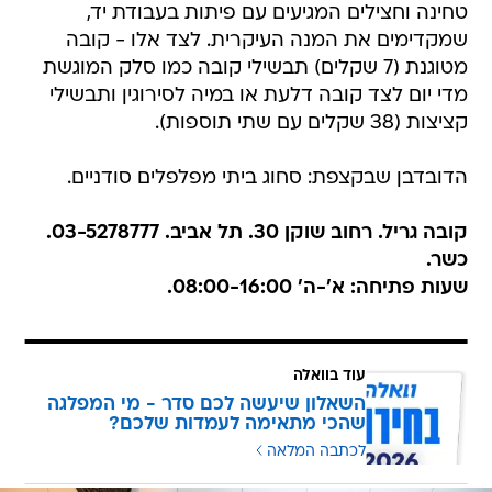
טחינה וחצילים המגיעים עם פיתות בעבודת יד,
שמקדימים את המנה העיקרית. לצד אלו - קובה
מטוגנת (7 שקלים) תבשילי קובה כמו סלק המוגשת
מדי יום לצד קובה דלעת או במיה לסירוגין ותבשילי
קציצות (38 שקלים עם שתי תוספות).
הדובדבן שבקצפת: סחוג ביתי מפלפלים סודניים.
קובה גריל. רחוב שוקן 30. תל אביב. 03-5278777.
כשר.
שעות פתיחה: א'-ה' 08:00-16:00.
עוד בוואלה
השאלון שיעשה לכם סדר - מי המפלגה
שהכי מתאימה לעמדות שלכם?
לכתבה המלאה