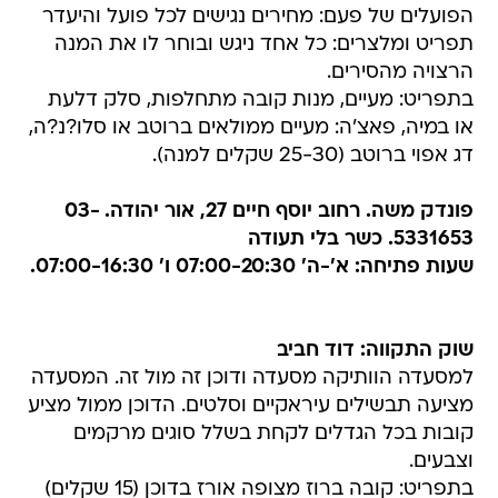
הפועלים של פעם: מחירים נגישים לכל פועל והיעדר
תפריט ומלצרים: כל אחד ניגש ובוחר לו את המנה
הרצויה מהסירים.
בתפריט: מעיים, מנות קובה מתחלפות, סלק דלעת
או במיה, פאצ'ה: מעיים ממולאים ברוטב או סלו?נ?ה,
דג אפוי ברוטב (25-30 שקלים למנה).
פונדק משה. רחוב יוסף חיים 27, אור יהודה. 03-
5331653‏. כשר בלי תעודה
שעות פתיחה: א'-ה' 07:00-20:30 ו' 07:00-16:30.
שוק התקווה: דוד חביב
למסעדה הוותיקה מסעדה ודוכן זה מול זה. המסעדה
מציעה תבשילים עיראקיים וסלטים. הדוכן ממול מציע
קובות בכל הגדלים לקחת בשלל סוגים מרקמים
וצבעים.
בתפריט: קובה ברוז מצופה אורז בדוכן (15 שקלים)