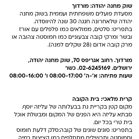
שוק מחנה יהודה: מורדוך
מסעדת פועלים משפחתית ועממית בשוק מחנה
יהודה שלאחרונה חגגה 30 שנה להיווסדה.
בתפריט: סלטים, ממולאים כמו פלפלים עם אורז
ובשר ומרקי קובה צבעוניים כמו חמוסטה צהובה או
מרק קובה אדום (28 שקלים למנה).
מורדוך. רחוב אגריפס 70, שוק מחנה יהודה,
ירושלים. 02-6245169. כשר
שעות פתיחה: א'-ה' 08:00-17:00 ו' 08:00-16:00
קרית מלאכי: בית הקובה
מקום קטן בקריית גת בבעלותה של עליזה יוסף.
סבתא עליזה היא הפנים של המקום ומבשלת אוכל
בית טרי בכל יום.
בתפריט: סוגים שונים של קובה:סלק דלעת חומוס
וחמוסטה ותבשילים מתחלפים כמו קציצות במיה