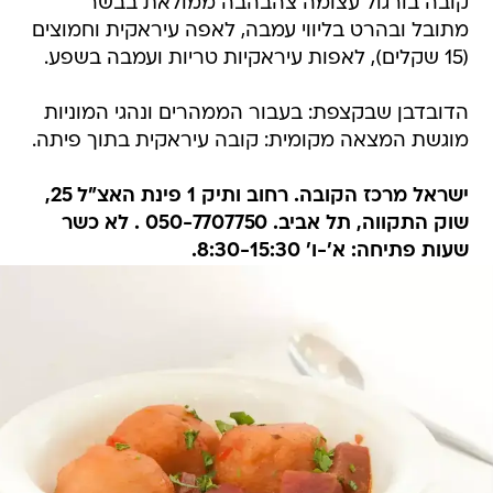
קובה בורגול עצומה צהבהבה ממולאת בבשר
מתובל ובהרט בליווי עמבה, לאפה עיראקית וחמוצים
(15 שקלים), לאפות עיראקיות טריות ועמבה בשפע.
הדובדבן שבקצפת: בעבור הממהרים ונהגי המוניות
מוגשת המצאה מקומית: קובה עיראקית בתוך פיתה.
ישראל מרכז הקובה. רחוב ותיק 1 פינת האצ"ל 25,
שוק התקווה, תל אביב. 050-7707750 . לא כשר
שעות פתיחה: א'-ו' 8:30-15:30.