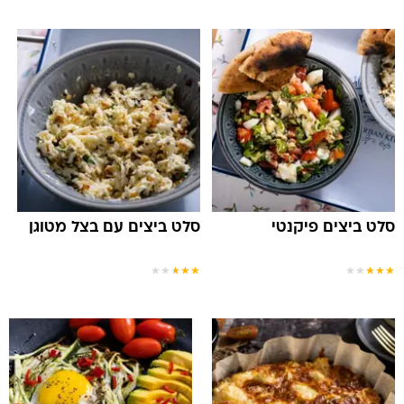
סלט ביצים פיקנטי
סלט ביצים עם בצל מטוגן
★
★
★
★
★
★
★
★
★
★