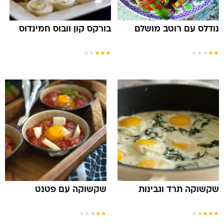
נודלס עם רוטב מושלם
בורקס קון וובוס חמינדוס
★
★
★
★
★
★
★
★
★
★
שקשוקה תרד וגבינות
שקשוקה עם פטנט
★
★
★
★
★
★
★
★
★
★