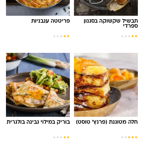
תבשיל שקשוקה בסגנון
פריטטה עגבניות
ספרדי
★
★
★
★
★
★
★
★
★
★
חלה מטוגנת (פרנץ' טוסט)
בוריק במילוי גבינה בולגרית
★
★
★
★
★
★
★
★
★
★