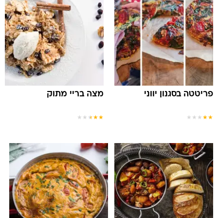
פריטטה בסגנון יווני
מצה בריי מתוק
★
★
★
★
★
★
★
★
★
★