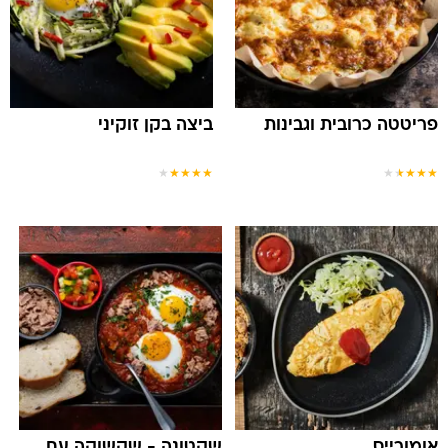
פריטטה כרובית וגבינות
ביצה בקן זוקיני
★
★
★
★
★
★
★
★
★
★
אומורייס
שקטונה - שקשוקה עם