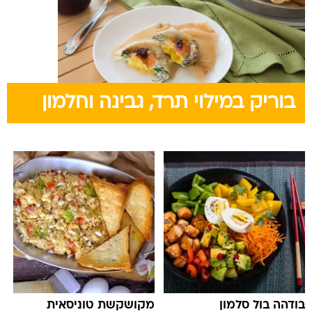
בוריק במילוי תרד, גבינה וחלמון
בודהה בול סלמון
מקושקשת טוניסאית