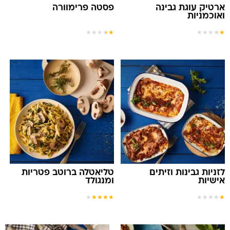
ארטיק עוגת גבינה
פסטה פרימוורה
ואוכמניות
★
★
★
★
★
★
★
★
★
★
לזניות גבינות וזיתים
טליאטלה ברוטב פטריות
אישיות
ומנגולד
★
★
★
★
★
★
★
★
★
★