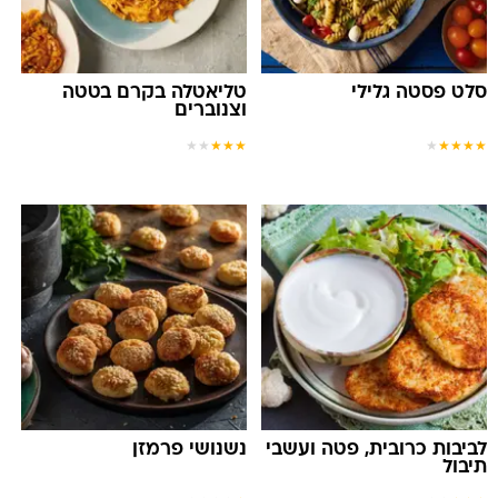
סלט פסטה גלילי
טליאטלה בקרם בטטה
וצנוברים
★
★
★
★
★
★
★
★
★
★
לביבות כרובית, פטה ועשבי
נשנושי פרמזן
תיבול