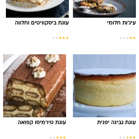
עיג'ות חלומי
עוגת ביסקוויטים וחלווה
★
★
★
★
★
★
★
★
★
★
עוגת גבינה יפנית
עוגת טירמיסו קפואה
★
★
★
★
★
★
★
★
★
★