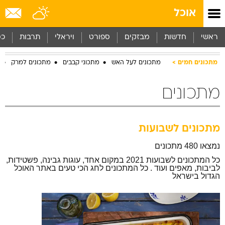
אוכל
ראשי
חדשות
מבזקים
ספורט
ויראלי
תרבות
כס
מתכונים חמים
מתכונים לעל האש
מתכוני קבבים
מתכונים למרק
מתכונים
מתכונים לשבועות
נמצאו 480 מתכונים
כל המתכונים לשבועות 2021 במקום אחד, עוגות גבינה, פשטידות,
לביבות, מאפים ועוד . כל המתכונים לחג הכי טעים באתר האוכל
הגדול בישראל