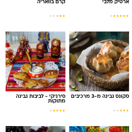
ארטיק מלבי
קרם בוואריה
★
★
★
★
★
★
★
★
★
★
★
סקונס גבינה מ-3 מרכיבים
סירניקי - לביבות גבינה
מתוקות
★
★
★
★
★
★
★
★
★
★