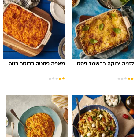
לזניה ירוקה בבשמל פסטו
מאפה פסטה ברוטב רוזה
★
★
★
★
★
★
★
★
★
★