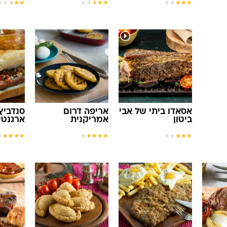
★
★
★
★
★
★
★
★
★
★
★
★
★
★
★
אסאדו ביתי של אבי
אריפה דרום
סנדביץ'
ביטון
אמריקנית
ארגנטי
★
★
★
★
★
★
★
★
★
★
★
★
★
★
★