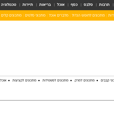
תרבות
סלבס
כסף
אוכל
בריאות
תיירות
טכנולוגיה
דות
מתכונים לחופש הגדול
מדברים אוכל
מתכוני סלטים
מתכונים קלים
ארוחת בוקר לילדים
מתכונים לארוחת צהריים לילדים
ארוחת ערב לילדים
ילדים מבשלים
מתכונים מתוקים לילדים
ני קבבים
מתכונים למרק
מתכונים לפשטידות
מתכונים לקציצות
אוכל