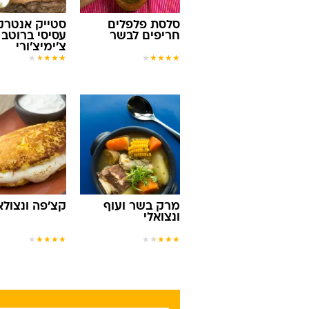
סלסת פלפלים
סטייק אנטרק
חריפים לבשר
עסיסי ברוטב
צ'ימיצ'ורי
★
★
★
★
★
★
★
★
★
★
מרק בשר ועוף
קצ'פה ונצולא
ונצואלי
★
★
★
★
★
★
★
★
★
★