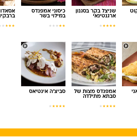
וט
שניצל בקר בסגנון
כיסוני אמפנדס
אסאדו 
ארגנטינאי
במילוי בשר
ברבקיו 
★
★
★
★
★
★
★
★
★
★
★
★
★
★
★
ני
אמפנדס מצות של
סביצ'ה אינטיאס
סבתא מתילדה
★
★
★
★
★
★
★
★
★
★