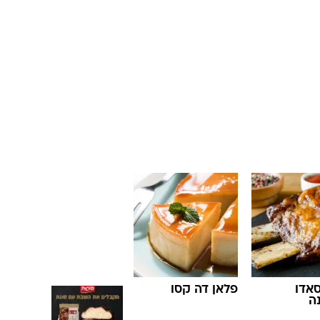
אדו
פלאן דה קסו
ה