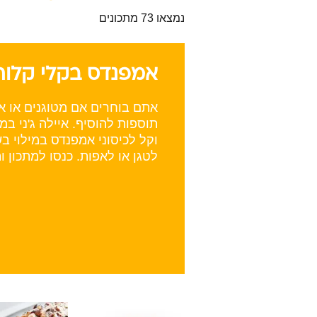
נמצאו 73 מתכונים
אמפנדס בקלי קלות
אתם בוחרים אם מטוגנים או אפו
תוספות להוסיף. איילה ג'ני במ
וקל לכיסוני אמפנדס במילוי 
לטגן או לאפות. כנסו למתכון ו