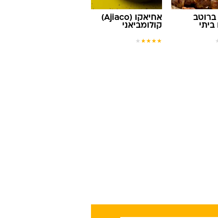
ברוטב
אחיאקו (Ajiaco)
ביתי
קולומביאני
★
★
★
★
★