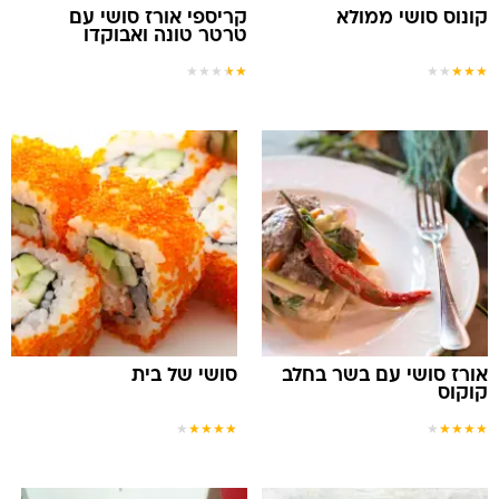
קונוס סושי ממולא
קריספי אורז סושי עם
טרטר טונה ואבוקדו
★
★
★
★
★
★
★
★
★
★
אורז סושי עם בשר בחלב
סושי של בית
קוקוס
★
★
★
★
★
★
★
★
★
★