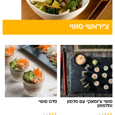
צ'יראשי סושי
סושי צ'ומאקי עם סלמון
סלט סושי
ומלפפון
★
★
★
★
★
★
★
★
★
★