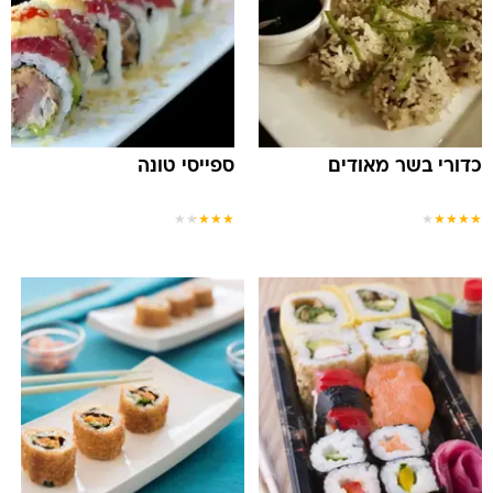
כדורי בשר מאודים
ספייסי טונה
★
★
★
★
★
★
★
★
★
★