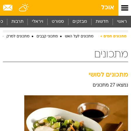
אוכל
ראשי
חדשות
מבזקים
ספורט
ויראלי
תרבות
כס
מתכונים חמים
מתכונים לעל האש
מתכוני קבבים
מתכונים למרק
מתכונים
מתכונים לסושי
נמצאו 27 מתכונים