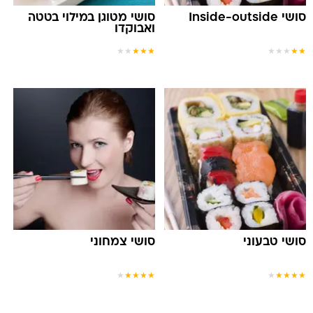
סושי Inside-outside
סושי מטוגן במילוי בטטה
ואבוקדו
★
★
★
★
★
★
★
★
★
★
סושי טבעוני
סושי צמחוני
★
★
★
★
★
★
★
★
★
★