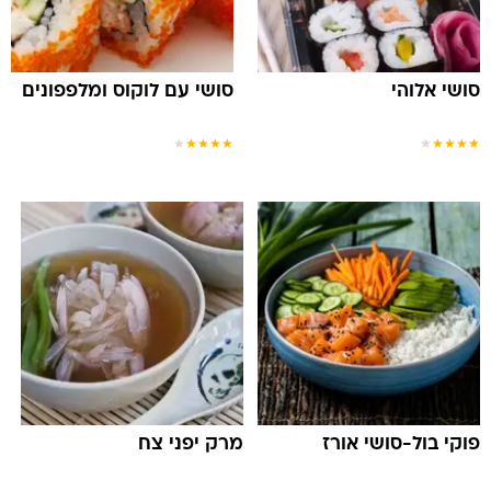
סושי אלוהי
סושי עם לוקוס ומלפפונים
★
★
★
★
★
★
★
★
★
★
פוקי בול-סושי אורז
מרק יפני צח