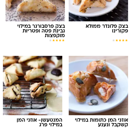
בצק פלונדר ממולא
בצק פרסבורגר במילוי
פקורינו
גבינת פטה ופטריות
מוקפצות
★
★
★
★
★
★
★
★
★
★
אוזני המן כתומות במילוי
המנטעשן- אוזני המן
קשקבל ונענע
במילוי פרג