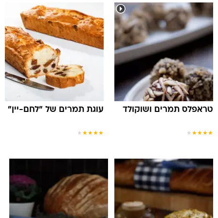
טראפלס תמרים ושוקולד
עוגת תמרים של "לחם-יין"
★
★
★
★
★
★
★
★
★
★