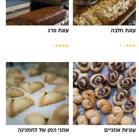
עוגת חלבה
עוגת פרג
★
★
★
★
★
★
★
★
★
★
עוגיות אוזניים
אוזני המן של לחמנינה