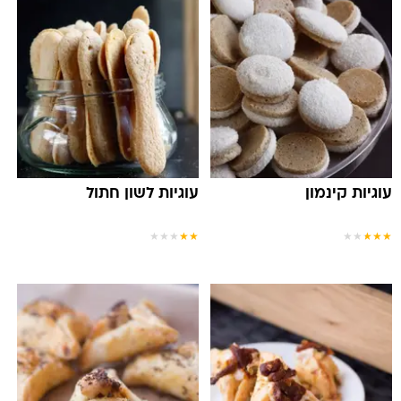
עוגיות קינמון
עוגיות לשון חתול
★
★
★
★
★
★
★
★
★
★