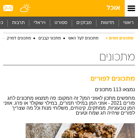
אוכל
ראשי
חדשות
מבזקים
ספורט
ויראלי
תרבות
כס
מתכונים חמים
מתכונים לעל האש
מתכוני קבבים
מתכונים למרק
מתכונים
מתכונים לפורים
נמצאו 113 מתכונים
מחפשים מתכון לאוזני המן? זה המקום: פה תמצאו מתכונים לחג
פורים 2021 - אוזני המן במילוי תמרים, במילוי שוקולד או פרג. אוזני
המן טבעוניות, ממתקים, קינוחים, משלוחי מנות וכל מה שצריך
לפורים שיהיה חג שמח וטעים