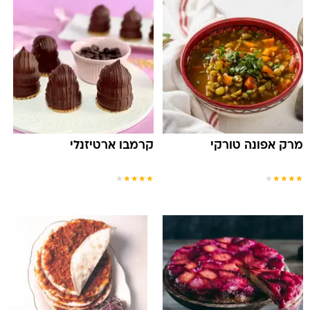
מרק אפונה טורקי
קרמבו ארטיזנלי
★
★
★
★
★
★
★
★
★
★