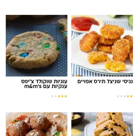
נגיסי שניצל תירס אפויים
עוגיות שוקולד צ'יפס
ענקיות עם m&m's
★
★
★
★
★
★
★
★
★
★