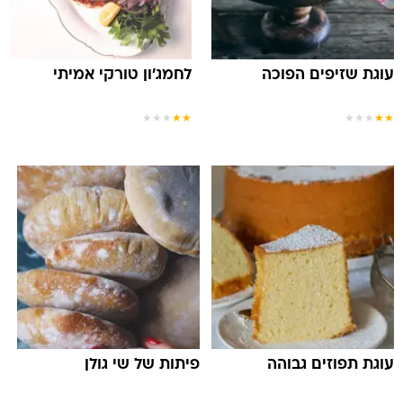
עוגת שזיפים הפוכה
לחמג'ון טורקי אמיתי
★
★
★
★
★
★
★
★
★
★
עוגת תפוזים גבוהה
פיתות של שי גולן