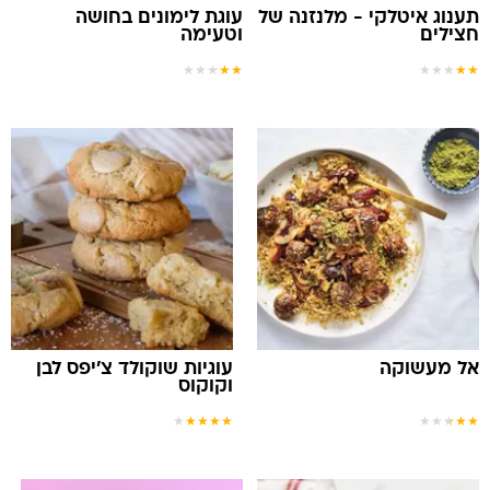
תענוג איטלקי - מלנזנה של
עוגת לימונים בחושה
חצילים
וטעימה
★
★
★
★
★
★
★
★
★
★
אל מעשוקה
עוגיות שוקולד צ'יפס לבן
וקוקוס
★
★
★
★
★
★
★
★
★
★