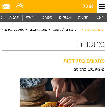
אוכל
ראשי
חדשות
מבזקים
ספורט
ויראלי
תרבות
כס
מתכונים חמים
מתכונים לעל האש
מתכוני קבבים
מתכונים למרק
מתכונים
מתכונים ב70 דקות
נמצאו 101 מתכונים