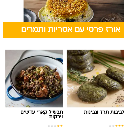
אורז פרסי עם אטריות ותמרים
לביבות תרד וגבינות
תבשיל קארי עדשים
וירקות
★
★
★
★
★
★
★
★
★
★