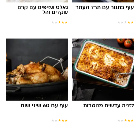
עוף בתנור עם תרד וזעתר
גאלט שזיפים עם קרם
שקדים והל
★
★
★
★
★
★
★
★
★
★
לזניה עדשים מנומרות
עוף עם 60 שיני שום
★
★
★
★
★
★
★
★
★
★